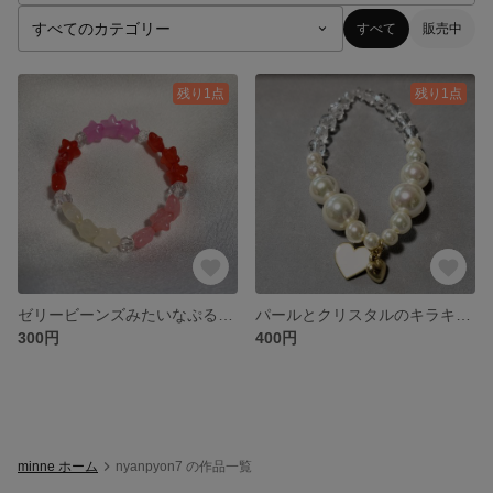
すべて
販売中
残り1点
残り1点
ゼリービーンズみたいなぷるつや見た目のビーズブレスレット
パールとクリスタルのキラキラハートブレスレット♡金アレの方も安心♡
300円
400円
minne ホーム
nyanpyon7 の作品一覧