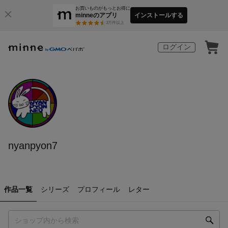
お買いものがもっとお得に
minneのアプリ
インストールする
3
万件以上
ログイン
nyanpyon7
作品一覧
シリーズ
プロフィール
レター