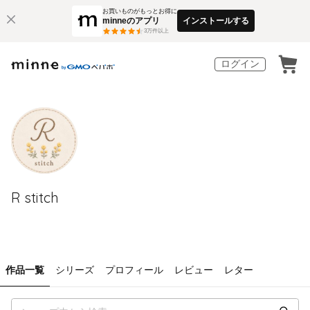
お買いものがもっとお得に
minneのアプリ
インストールする
3
万件以上
ログイン
R stitch
作品一覧
シリーズ
プロフィール
レビュー
レター