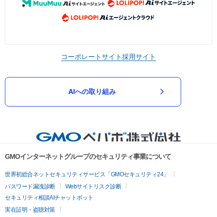
コーポレートサイト
採用サイト
AIへの取り組み
GMOインターネットグループのセキュリティ事業について
世界初総合ネットセキュリティサービス「GMOセキュリティ24」
パスワード漏洩診断
Webサイトリスク診断
セキュリティ相談AIチャットボット
実在証明・盗聴対策