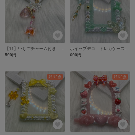
【11】いちごチャーム付き ビーズキーボルダー
ホイップデコ トレカケース B8サイズ チャーム付き
590円
690円
残り1点
残り1点