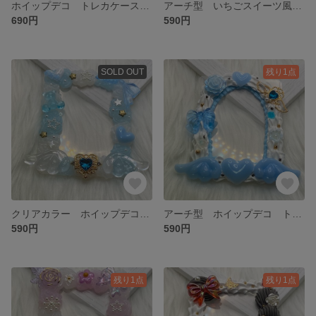
ホイップデコ トレカケース B8サイズ チャーム付き
アーチ型 いちごスイーツ風ホイップデコ トレカケース B8サイズ
690円
590円
SOLD OUT
残り1点
クリアカラー ホイップデコ トレカケース B8サイズ
アーチ型 ホイップデコ トレカケース B8サイズ
590円
590円
残り1点
残り1点