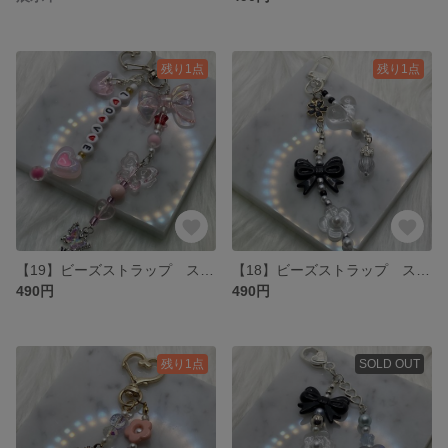
残り1点
残り1点
【19】ビーズストラップ スマホなどのアクセサリーとして🎶
【18】ビーズストラップ スマホなどのアクセサリーとして
490円
490円
残り1点
SOLD OUT