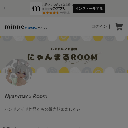
お買いものがもっとお得に
minneのアプリ
インストールする
3
万件以上
ログイン
Nyanmaru Room
ハンドメイド作品たちの販売始めました🎶