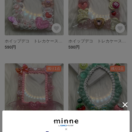
ホイップデコ トレカケース B8 ミックスホイップ
ホイップデコ トレカケース B8
590円
590円
残り1点
残り1点
ホイップデコ トレカケース B8サイズ
メロンソーダ風ホイップデコ トレカケース B8サイズ 楕円形