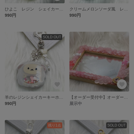
ひよこ レジン シェイカーキーホルダー（オイル無し）
クリームメロンソーダ風 レジン シェイカーキーホルダー（オイル無し）
990円
990円
SOLD OUT
羊のレジンシェイカーキーホルダー（オイル無し）
【オーダー受付中】オーダーメイド専用ページ ホイップデコミラー
990円
展示中
残り1点
SOLD OUT