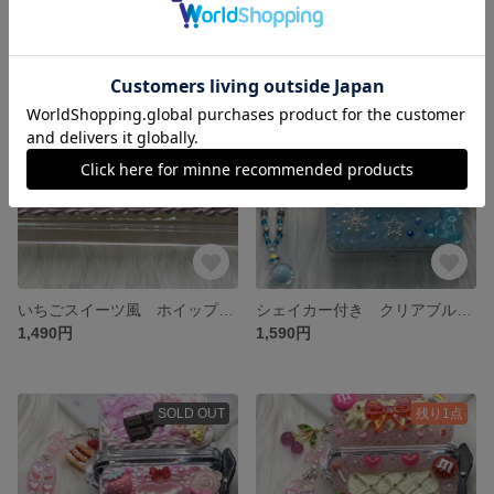
590円
590円
SOLD OUT
残り1点
いちごスイーツ風 ホイップデコ 大きめマルチケース スケルトンケース
シェイカー付き クリアブルーホイップデコ スケルトンケース マルチケース チャーム付き
1,490円
1,590円
SOLD OUT
残り1点