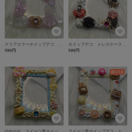
クリアカラーホイップデコ トレカケース B8サイズ
ホイップデコ トレカケース B8サイズ
590円
590円
残り1点
ゆめかわ スイーツ風ホイップデコ トレカケース B8サイズ
スイーツ風ホイップデコ トレカケース B8サイズ