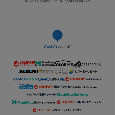
©GMO Pepabo, Inc. All rights reserved.