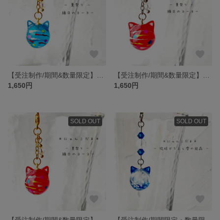
【受注制作/期間&数量限定】にゃんこだま 夏祭り 縁日のヨーヨー 青 ゴールド チャーム マスクチャーム 水風船 猫 猫耳 【次回夏頃受付開始(*´˘`*)♡】
【受注制作/期間&数量限定】にゃんこだま 夏祭り 縁日のヨーヨー 赤 シルバー チャーム マスクチャーム 水風船 猫 猫耳 【次回夏頃受付開始(*´˘`*)♡】
1,650円
1,650円
SOLD OUT
SOLD OUT
【受注制作/期間&数量限定】にゃんこだま 夏祭り 縁日のヨーヨー 赤 ゴールド チャーム マスクチャーム 水風船 猫 猫耳 【次回夏頃受付開始(*´˘`*)♡】
【受注制作/期間限定・数量限定】【冬季限定】にゃんこだま 琉球ガラスと雪の結晶 チャーム マスクチャーム 猫 猫耳