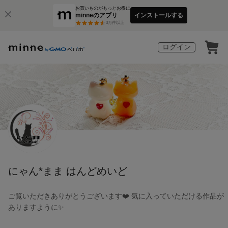
お買いものがもっとお得に
minneのアプリ
インストールする
3
万件以上
ログイン
にゃん*まま はんどめいど
ご覧いただきありがとうございます❤️ 気に入っていただける作品が
ありますように✨