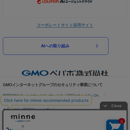
コーポレートサイト
採用サイト
AIへの取り組み
GMOインターネットグループのセキュリティ事業について
世界初総合ネットセキュリティサービス「GMOセキュリティ24」
パスワード漏洩診断
Webサイトリスク診断
セキュリティ相談AIチャットボット
実在証明・盗聴対策
サイバー攻撃対策（GMOサイバーセキュリティ byイエラエ）