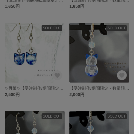
1,650円
1,650円
SOLD OUT
SOLD OUT
✨再販✨【受注制作/期間限定・数量限定】 【冬季限定】にゃんこだま 琉球ガラスと雪の結晶 耳飾り ピアス イヤリング 猫 猫耳
【受注制作/期間限定・数量限定】＊雪だるにゃ＊ 猫耳つけた雪だるま 雪夜 チャーム マスクチャーム 雪の結晶
2,500円
2,000円
SOLD OUT
SOLD OUT