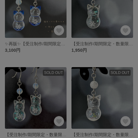
✨再販✨【受注制作/期間限定・数量限定】＊雪だるにゃ＊ 猫耳つけた雪だるま 雪夜 耳飾り ピアス イヤリング
【受注制作/期間限定・数量限定】＊雪だるにゃ＊ 猫耳つけた雪だるま キラキラ チャーム マスクチャーム 雪の結晶
3,100円
1,950円
SOLD OUT
SOLD OUT
【受注制作/期間限定・数量限定】＊雪だるにゃ＊ 猫耳つけた雪だるま キラキラ 耳飾り ピアス イヤリング
【受注制作/期間限定・数量限定】＊雪だるにゃ＊ 猫耳つけた雪だるま 降雪 チャーム マスクチャーム 雪の結晶