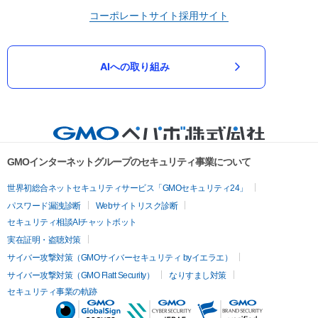
コーポレートサイト
採用サイト
AIへの取り組み
GMOインターネットグループのセキュリティ事業について
世界初総合ネットセキュリティサービス「GMOセキュリティ24」
パスワード漏洩診断
Webサイトリスク診断
セキュリティ相談AIチャットボット
実在証明・盗聴対策
サイバー攻撃対策（GMOサイバーセキュリティ byイエラエ）
サイバー攻撃対策（GMO Flatt Security）
なりすまし対策
セキュリティ事業の軌跡