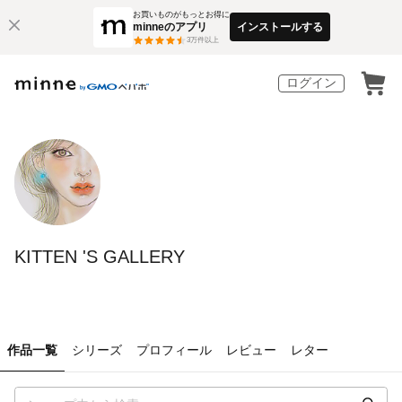
お買いものがもっとお得に
minneのアプリ
インストールする
3
万件以上
ログイン
KITTEN 'S GALLERY
作品一覧
シリーズ
プロフィール
レビュー
レター