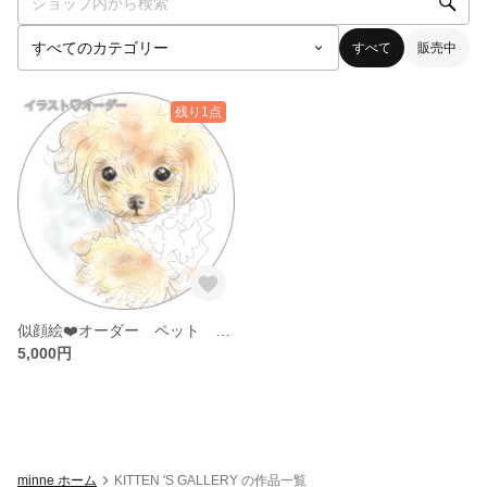
すべて
販売中
残り1点
似顔絵❤️オーダー ペット イラスト
5,000円
minne ホーム
KITTEN 'S GALLERY の作品一覧