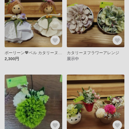
ポーリーン💖ベル カタリーヌフラワー
カタリーヌフラワーアレンジ
2,300円
展示中