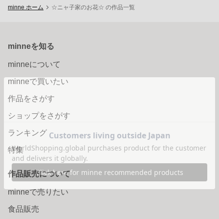
minne ホーム
☆ニャ子家のお花☆ の作品一覧
minneを知る
minneについて
minneで買いたい
作品をさがす
ショップをさがす
ランキング
特集
作品販売について
minneで売りたい
食品販売