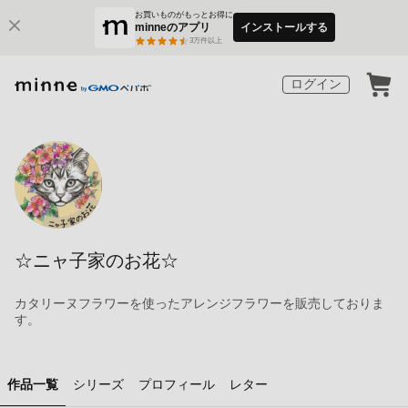
お買いものがもっとお得に
minneのアプリ
インストールする
3
万件以上
ログイン
☆ニャ子家のお花☆
カタリーヌフラワーを使ったアレンジフラワーを販売しておりま
す。
作品一覧
シリーズ
プロフィール
レター