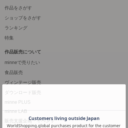
作品をさがす
ショップをさがす
ランキング
特集
作品販売について
minneで売りたい
食品販売
ヴィンテージ販売
ダウンロード販売
minne PLUS
minne LAB
販売支援企画・イベント