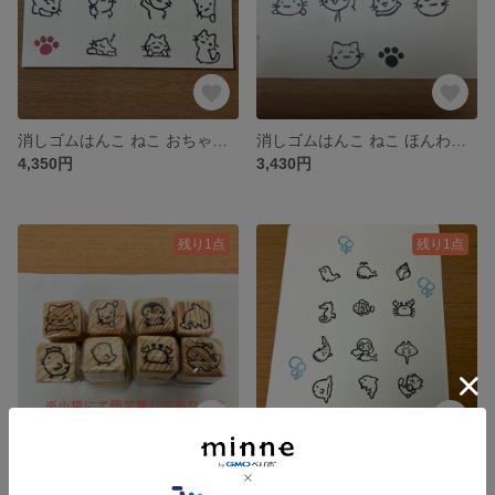
消しゴムはんこ ねこ おちゃめポーズ 小スタンプ12個セット
消しゴムはんこ ねこ ほんわか 小スタンプ10個セット
4,350円
3,430円
残り1点
残り1点
ねこ にわとり ひよこ ペンギン イルカ くじら かに 小スタンプ 8個セット 消しゴムはんこ
海のいきもの⁉︎ 小スタンプ 13個セット 消しゴムはんこ
2,100円
3,230円