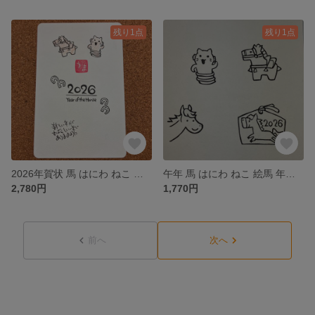
残り1点
残り1点
2026年賀状 馬 はにわ ねこ スタンプ6個セット 消しゴムはんこ
午年 馬 はにわ ねこ 絵馬 年賀状用 スタンプ4個セット 消しゴムはんこ
2,780円
1,770円
前へ
次へ