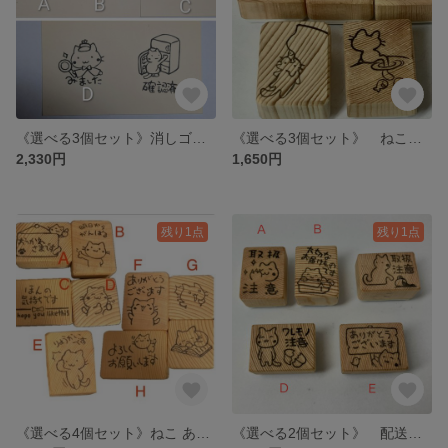
《選べる3個セット》消しゴムはんこ ねこ 見ました 確認済 スタンプ
《選べる3個セット》 ねこ ほのぼのシリーズ 消しゴムはんこ
2,330円
1,650円
残り1点
残り1点
《選べる4個セット》ねこ あいさつ リアクション 日常 消しゴムはんこ
《選べる2個セット》 配送 お礼 注意 ねこ 消しゴムはんこ