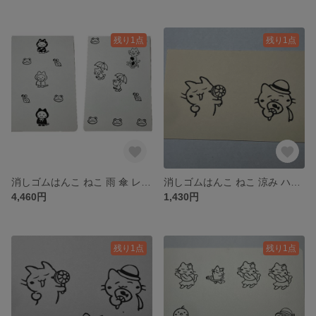
残り1点
残り1点
消しゴムはんこ ねこ 雨 傘 レインコート 長靴 大中小スタンプ
消しゴムはんこ ねこ 涼み ハンディファン うちわ スタンプ2個セット
4,460円
1,430円
残り1点
残り1点