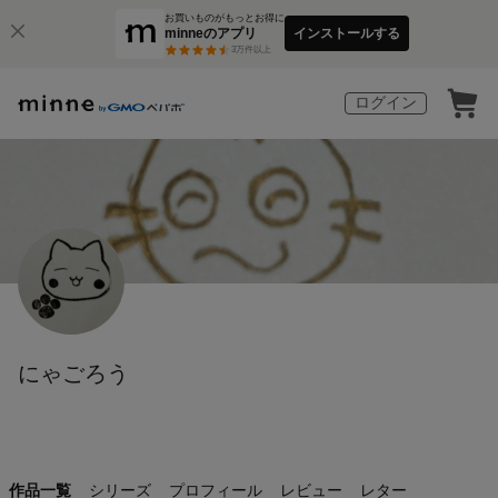
お買いものがもっとお得に
minneのアプリ
インストールする
3
万件以上
ログイン
にゃごろう
作品一覧
シリーズ
プロフィール
レビュー
レター