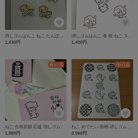
消しゴムはんこ ねこ たんぽぽ 春 スタンプ2個セット
消しゴムはんこ 春 桜 ねこ スタンプ3個セット
1,430円
1,430円
残り1点
残り1点
ねこ 合格祈願 応援 消しゴムはんこ 3個セット
ねこ めでたい 和柄 消しゴムはんこ7個セット
1,880円
3,560円