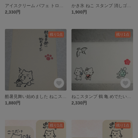
アイスクリーム パフェ トロピカルドリンク小スタンプ 消しゴムはんこ6個セット
かき氷 ねこ スタンプ 消しゴムはんこ3個セット
2,330円
1,900円
残り1点
残り1点
酷暑見舞い始めました ねこスタンプ 消しゴムはんこ 3個セット
ねこスタンプ 鶴 亀 めでたい4個セット 消しゴムはんこ
1,880円
2,330円
残り1点
残り1点