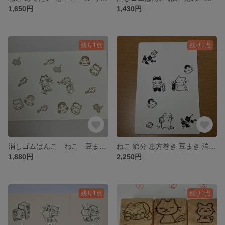
1,650円
1,430円
残り1点
残り1点
消しゴムはんこ ねこ 豆まき 節分 大小スタンプ 6個セット
ねこ 節分 恵方巻き 豆まき 消しゴムはんこ 大小6個セット
1,880円
2,250円
残り1点
残り1点