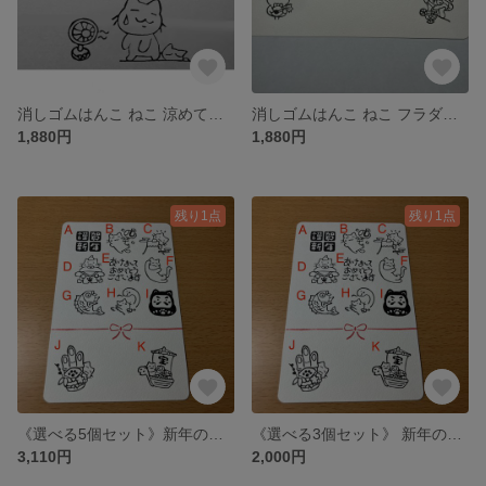
消しゴムはんこ ねこ 涼めてる？扇風機 ハンディファン うちわ スタンプ 4個セット
消しゴムはんこ ねこ フラダンス フラフープ トロピカル スタンプ4個セット
1,880円
1,880円
残り1点
残り1点
《選べる5個セット》新年のご挨拶 年賀状 めでたい ねこ巳年 消しゴムはんこ
《選べる3個セット》 新年のご挨拶 年賀状 めでたい ねこ 巳年 消しゴムはんこ
3,110円
2,000円