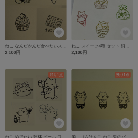
ねこ なんだかんだ食べたいスイーツ スタンプ4種セット
ねこ スイーツ4種 セット 消しゴムはんこ
2,100円
2,100円
残り1点
残り1点
ねこ めでたい 乾杯 ビール ワイン 紅茶 花冠 消しゴムはんこ 4種セット
消しゴムはんこ ねこ 鬼のパンツ スタンプ3個セット