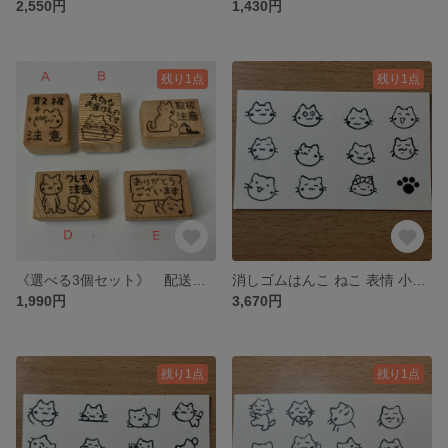
2,550円
1,430円
残り1点
残り1点
《選べる3個セット》 配送 お礼 注意 ねこ 消しゴムはんこ
消しゴムはんこ ねこ 表情 小スタンプ12個セット
1,990円
3,670円
残り1点
残り1点