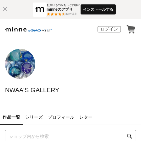
お買いものがもっとお得に
minneのアプリ
インストールする
3
万件以上
ログイン
NWAA'S GALLERY
作品一覧
シリーズ
プロフィール
レター