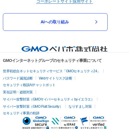
コーポレートサイト
採用サイト
AIへの取り組み
GMOインターネットグループのセキュリティ事業について
世界初総合ネットセキュリティサービス「GMOセキュリティ24」
パスワード漏洩診断
Webサイトリスク診断
セキュリティ相談AIチャットボット
実在証明・盗聴対策
サイバー攻撃対策（GMOサイバーセキュリティ byイエラエ）
サイバー攻撃対策（GMO Flatt Security）
なりすまし対策
セキュリティ事業の軌跡