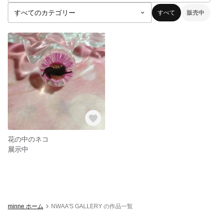
すべて
販売中
花の中のネコ
展示中
minne ホーム
NWAA'S GALLERY の作品一覧