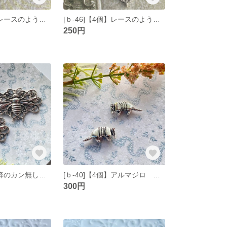
[ｂ-47]【4個】レースのようなドーナツ型コネクター ゴールド
[ｂ-46]【4個】レースのようなドーナツ型コネクター シルバー
250円
[ｂ-41]【2個】蜂のカン無しパーツ シルバー
[ｂ-40]【4個】アルマジロ チャーム シルバー
300円