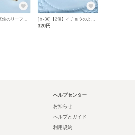
[ｂ-31]【4個】真鍮のリーフチャーム ゴールド
[ｂ-30]【2個】イチョウのような真鍮パーツ ゴールド
320円
ヘルプセンター
お知らせ
ヘルプとガイド
利用規約