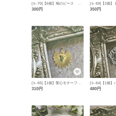
[ｂ-70]【6個】鳩のビース シルバー
300円
350円
[ｂ-65]【1個】聖心モチーフのチャーム ゴールド
310円
480円