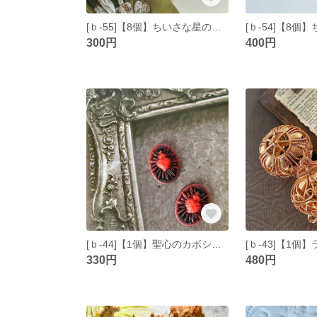
[ｂ-55]【8個】ちいさな星のようなチャーム2 シルバー
300円
400円
[ｂ-44]【1個】聖心のカボション レッド・ブラック
330円
480円