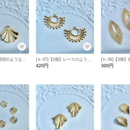
[ｂ-38]【2個】貝殻のような真鍮チャーム ゴールド
[ｂ-37]【2個】レースのような真鍮パーツ ゴールド
420円
300円