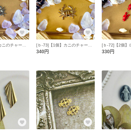
[ｂ-74]【1個】カニのチャーム シルバー
[ｂ-73]【1個】カニのチャーム ゴールド
340円
330円