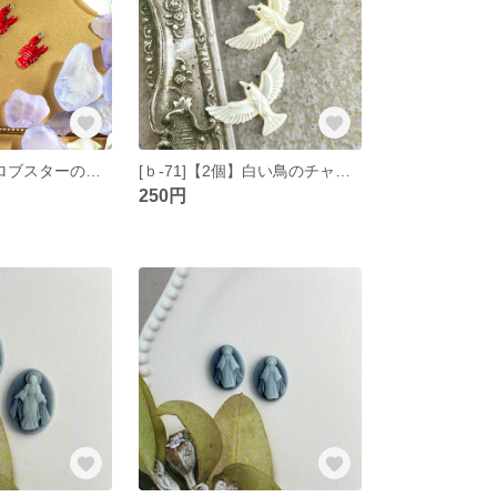
[ｂ-72]【2個】ロブスターのチャーム
[ｂ-71]【2個】白い鳥のチャーム
250円