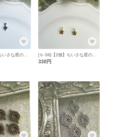
[ｂ-57]【2個】ちいさな星のようなチャーム3 シルバー
[ｂ-56]【2個】ちいさな星のチャーム ゴールド
330円