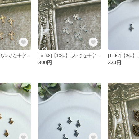
[ｂ-59]【10個】ちいさな十字架のチャーム ゴールド
[ｂ-58]【10個】ちいさな十字架のチャーム シルバー
300円
330円