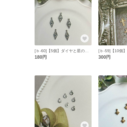
[ｂ-60]【5個】ダイヤと星の小さなチャーム シルバー
180円
300円