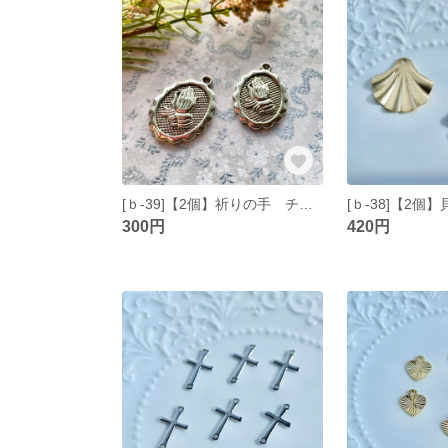
[ｂ-39]【2個】祈りの手 チャーム シルバー
300円
420円