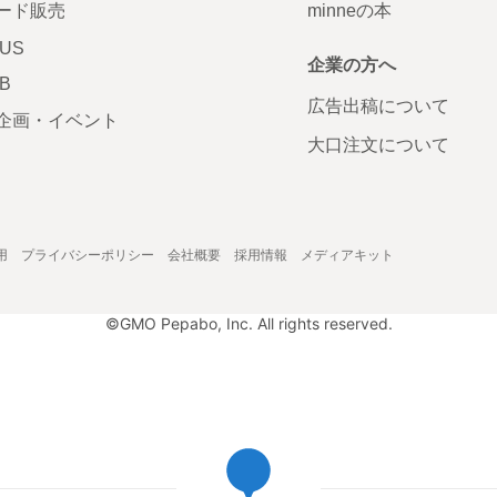
ード販売
minneの本
LUS
企業の方へ
AB
広告出稿について
企画・イベント
大口注文について
用
プライバシーポリシー
会社概要
採用情報
メディアキット
©GMO Pepabo, Inc. All rights reserved.