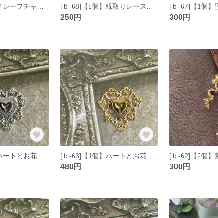
[ｂ-69]【2個】ドレープチャーム ゴールド
[ｂ-68]【5個】縁取りレースのような貼付けパーツ ゴールド
250円
300円
[ｂ-64]【1個】ハートとお花のチャーム シルバー
[ｂ-63]【1個】ハートとお花のチャーム ゴールド
480円
300円