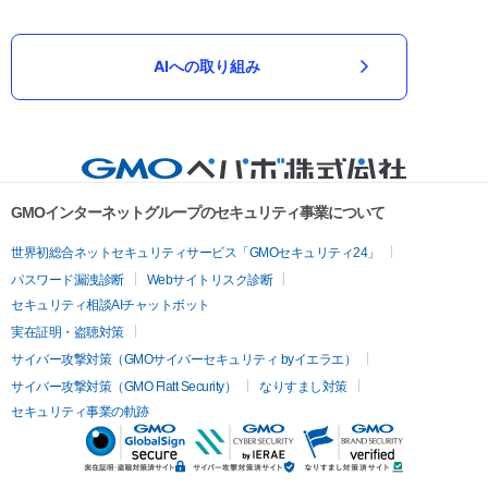
AIへの取り組み
GMOインターネットグループのセキュリティ事業について
世界初総合ネットセキュリティサービス「GMOセキュリティ24」
パスワード漏洩診断
Webサイトリスク診断
セキュリティ相談AIチャットボット
実在証明・盗聴対策
サイバー攻撃対策（GMOサイバーセキュリティ byイエラエ）
サイバー攻撃対策（GMO Flatt Security）
なりすまし対策
セキュリティ事業の軌跡