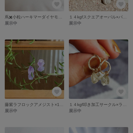
蔦✖️小粒ハーキマーダイヤモンドAAAクラス 14kgf 〔ノンホールイヤリング変更可〕
１４kgfスクエアオーバル×パーキマーダイヤモンドAAAクラス ピアス〔ノンホールイヤリング変更可〕
展示中
展示中
藤紫ラフロックアメジスト×14kgfフック ピアス
１４kgf叩き加工サークル×ラフロックレモンクォーツ ピアス〔ノンホールイヤリング変更可〕
展示中
展示中