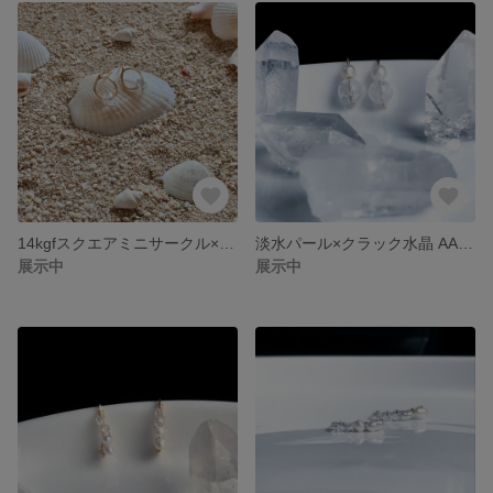
14kgfスクエアミニサークル×AAハーキマーダイアモンド ピアス〔ノンホールイヤリング変更可〕
淡水パール×クラック水晶 AAA（天然水晶）フックピアス
展示中
展示中