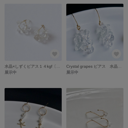
水晶×しずくピアス１４kgf〔ノンホールイヤリング変更可〕
Crystal grapes ピアス 水晶 14kgf 〔ノンホールイヤリング変更可〕
展示中
展示中