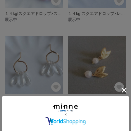
１４kgfスクエアドロップ×スカイブルーレッドバイカラーチェコガラスピアス〔ノンホールイヤリング変更可〕
１４kgfスクエアドロップ×レイニーブルーチェコガラスピアス〔ノンホールイヤリング変更可〕
展示中
展示中
１４kgfスクエアサークル×ダガーチェコガラスピアス〔ノンホールイヤリング変更可〕
双葉ハート×淡水パールの実ピアス スタッドシルバー925刻印〔ノンホールイヤリング変更可〕
展示中
展示中