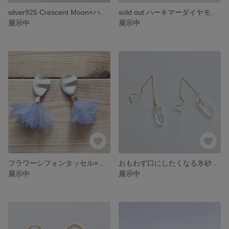
silver925 Crescent Moon×ハーキマーダイヤモンド AAAクラ ピアス〔ノンホールイヤリング変更可〕
sold out ハーキマーダイヤモンド×ダイヤモンドフラワー×ネックレスピアスセット14kgf 一点物になります
展示中
展示中
フラワーシフォンタッセル×ゴールドラインチャームピアス〔ノンホールイヤリング変更可〕
おもわず口にしたくなる氷砂糖モチーフ×天然水晶×氷柱×ツイストアメリカンチェーンピアス
展示中
展示中