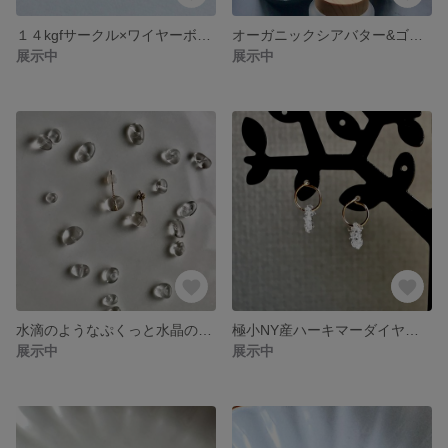
１４kgfサークル×ワイヤーボール ×淡水パールAAクラス ピアス〔ノンホールイヤリング変更可〕
オーガニックシアバター&ゴールデンホホバオイルホイップクリーム
展示中
展示中
水滴のようなぷくっと水晶のスタッドピアス 14kgf グリッターワイヤ
極小NY産ハーキマーダイヤモンド×リースピアス 14kgf
展示中
展示中