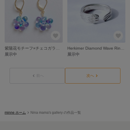
紫陽花モチーフ×チェコガラスピアス14Kgf〔ノンホール変更可〕
Herkimer Diamond Wave Ringシルバー925 sold out
展示中
展示中
前へ
次へ
minne ホーム
Nina mama's gallery の作品一覧