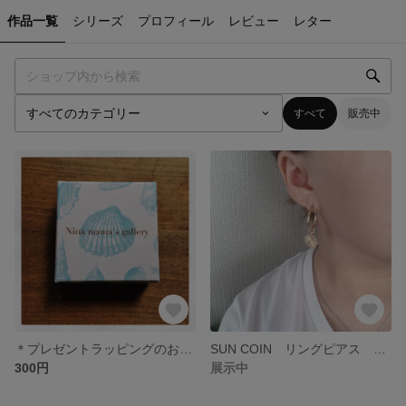
作品一覧
シリーズ
プロフィール
レビュー
レター
すべて
販売中
＊プレゼントラッピングのお知らせ＊
SUN COIN リングピアス 『チタンポスト』
300円
展示中