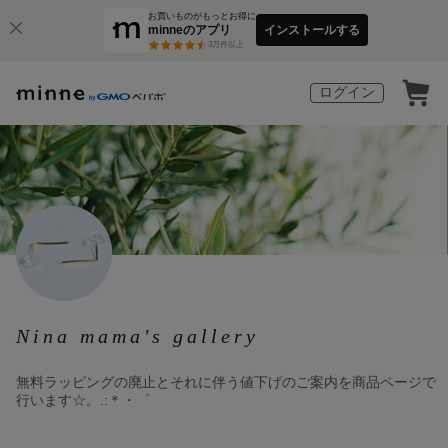
お買いものがもっとお得に
minneのアプリ
インストールする
3
万件以上
ログイン
Nina mama's gallery
無料ラッピングの廃止とそれに伴う値下げのご案内を商品ページで
行います☆。.:＊・゜