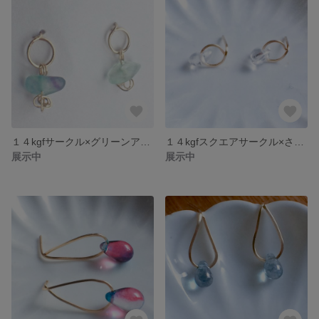
１４kgfサークル×グリーンアメジストさざれ×ワイヤーボールピアス〔ノンホールイヤリング変更可〕
１４kgfスクエアサークル×さざれ水晶ピアス サマーセール〔ノンホールイヤリング変更可〕
展示中
展示中