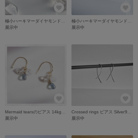
極小ハーキマーダイヤモンド×淡水パール 14kgf ピアス
極小ハーキマーダイヤモンド×淡水パール silver925バージョン ピアス
展示中
展示中
Mermaid tearsのピアス 14kgf 〔ノンホールイヤリング変更可〕
Crossed rings ピアス Silver925 スクエアワイヤ
展示中
展示中