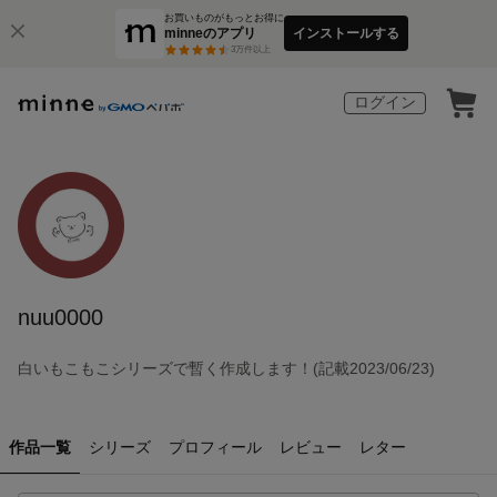
お買いものがもっとお得に
minneのアプリ
インストールする
3
万件以上
ログイン
nuu0000
白いもこもこシリーズで暫く作成します！(記載2023/06/23)
作品一覧
シリーズ
プロフィール
レビュー
レター