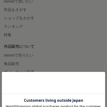
minneで買いたい
作品をさがす
ショップをさがす
ランキング
特集
作品販売について
minneで売りたい
食品販売
ヴィンテージ販売
ダウンロード販売
minne PLUS
minne LAB
販売支援企画・イベント