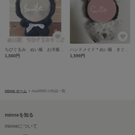
ちびぐるみ ぬい服 お洋服 推しぬい 着ぐるみ ぬいぐるみ ブラウン くま 推し活 ぬい活 おくるみ
ハンドメイド＊ぬい服 きぐるみ 推し活 オタ活 おくるみ くまさん ハートビジュー付き 付け襟有
1,500円
1,599円
minne ホーム
nuu0000 の作品一覧
minneを知る
minneについて