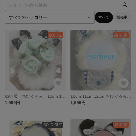
すべて
販売中
残り1点
残り1点
ぬい服 ちびぐるみ 10cm 11cm 12cm ぬいぐるみ お着替え お洋服 おくるみ ファー オタ活 ぬい活
10cm 11cm 12cm ちびぐるみ ぬい服 おくるみ もこもこ ぬいぐるみ オタ活 ブルー 猫 にゃんこ
1,999円
1,999円
SOLD OUT
残り1点