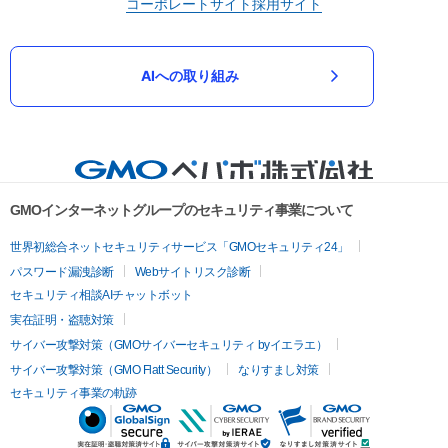
コーポレートサイト
採用サイト
AIへの取り組み
GMOインターネットグループのセキュリティ事業について
世界初総合ネットセキュリティサービス「GMOセキュリティ24」
パスワード漏洩診断
Webサイトリスク診断
セキュリティ相談AIチャットボット
実在証明・盗聴対策
サイバー攻撃対策（GMOサイバーセキュリティ byイエラエ）
サイバー攻撃対策（GMO Flatt Security）
なりすまし対策
セキュリティ事業の軌跡