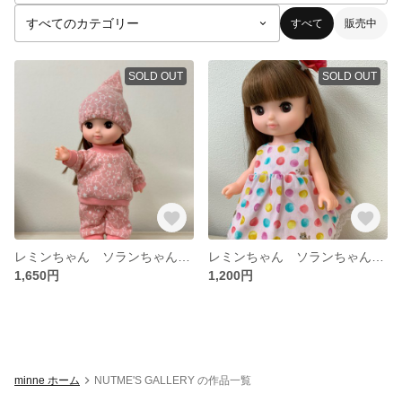
すべて
販売中
SOLD OUT
SOLD OUT
レミンちゃん ソランちゃん メルちゃんサイズ スムースニットパジャマ3点セット
レミンちゃん ソランちゃん メルちゃんサイズ ワンピース
1,650円
1,200円
minne ホーム
NUTME'S GALLERY の作品一覧