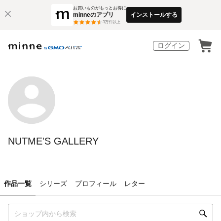
お買いものがもっとお得に
minneのアプリ
インストールする
3
万件以上
ログイン
NUTME'S GALLERY
作品一覧
シリーズ
プロフィール
レター