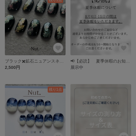
ブラック✖️鉱石ニュアンスネイルチップ 宇宙/石/ストーンニュアンス
📢【必読】 夏季休暇のお知らせ📢
2,500円
展示中
残り1点