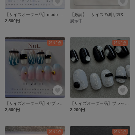
【サイズオーダー品】mode nuance ダークネイビーホワイトニュアンスネイル
【必読】 サイズの測り方&サイズ表(初めての方へ)
2,500円
展示中
残り1点
残り1点
【サイズオーダー品】ゼブラ✖️パステルブルーグラデーションネイル 夏ネイル/アニマル/グラデーション/モード/個性派
【サイズオーダー品】ブラックandシルバー 銀箔大人モダンネイル/モード
2,500円
2,200円
残り1点
残り1点