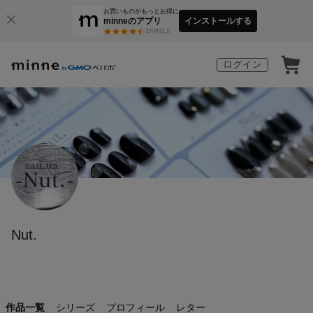
お買いものがもっとお得に
minneのアプリ
インストールする
3
万件以上
ログイン
Nut.
作品一覧
シリーズ
プロフィール
レター