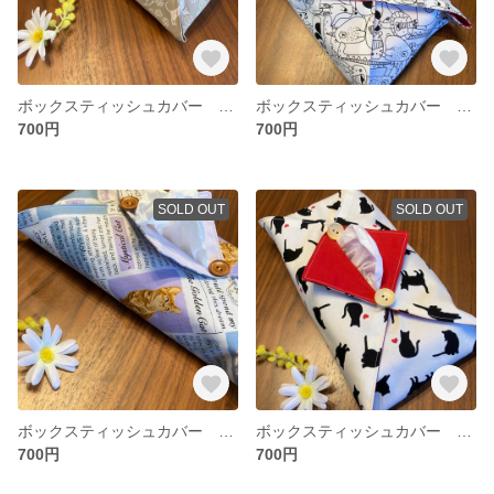
ボックスティッシュカバー 首輪をつけた猫 茶系
ボックスティッシュカバー いろいろな動物柄×赤に白のピンドット
700円
700円
SOLD OUT
SOLD OUT
ボックスティッシュカバー 英語のロゴと猫さんたち×薄紫の無地
ボックスティッシュカバー 黒猫と赤い小さなハート
700円
700円