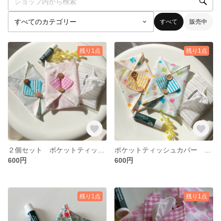
すべて
販売中
残り1点
残り1点
２個セット ポケットティッシュカバー ボタンで引っかけるタイプ バレリーナ柄×ピンクとブルーのストライプ
ポケットティッシュカバー ボタンで引っかけるタイプ カラフルなクローバーとハリネズミ ２色セット
600円
600円
残り1点
残り1点