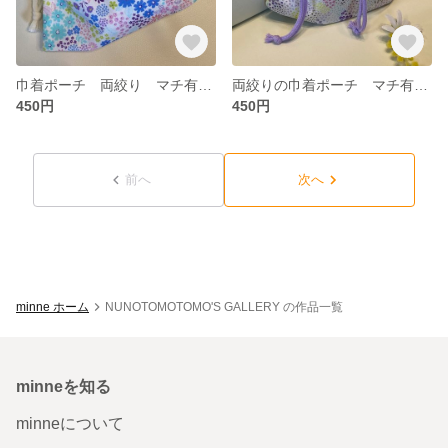
巾着ポーチ 両絞り マチ有り 裏地付き 小さなカラフルな花柄×ラベンダー色のブロックチェック
両絞りの巾着ポーチ マチ有り 裏地付き 小さな小さな小花柄×ラベンダー色のブロックチェック 20×20
450円
450円
前へ
次へ
minne ホーム
NUNOTOMOTOMO'S GALLERY の作品一覧
minneを知る
minneについて