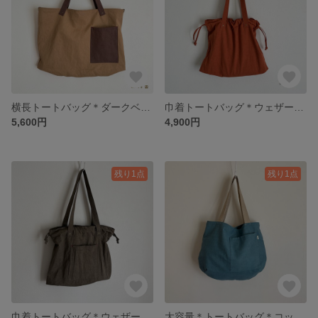
横長トートバッグ＊ダークベージュ
巾着トートバッグ＊ウェザークロス＊レンガ
5,600円
4,900円
残り1点
残り1点
巾着トートバッグ＊ウェザークロス＊カーキ
大容量＊トートバッグ＊コットンリネン＊ターコイズ×ベージュ