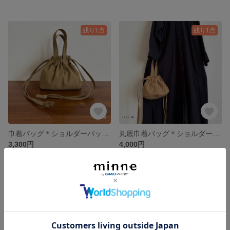
残り1点
残り1点
巾着バッグ＊ショルダーバッグ＊ハンドバッグ＊2way＊ウェザークロス＊からし
丸底巾着バッグ＊ショルダーバッグ＊ハンドバッグ＊2way＊帆布＊ダークベージュ
3,300円
4,000円
残り1点
残り1点