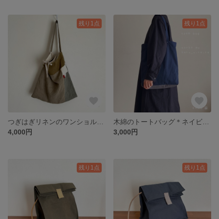
残り1点
残り1点
つぎはぎリネンのワンショルダー＊くったりバッグ
木綿のトートバッグ＊ネイビー×グレー
4,000円
3,000円
残り1点
残り1点