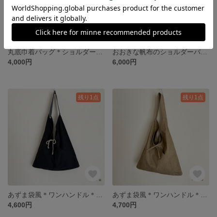
丸底巾着バッグ＊ショルダーバッグ＊ハンドバッグ＊2way＊帆布＊カーキ
おおきな帆布のショルダーバッグ＊2way＊ダークベージュ
4,000円
6,000円
残り1点
残り1点
あずま袋風＊ワンハンドル＊ショルダーバッグ＊黒×ダークグレー
あずま袋風＊ワンハンドル＊ショルダーバッグ＊カーキベージュ
4,600円
4,700円