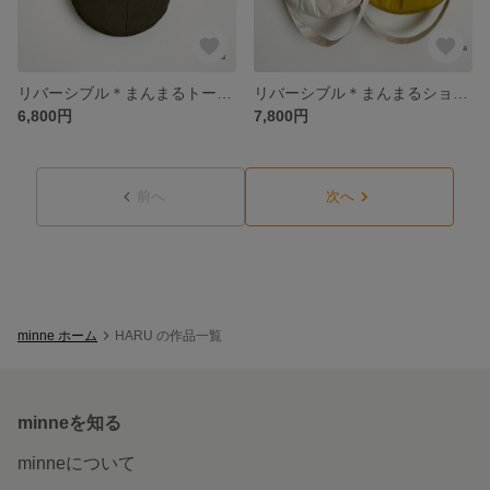
リバーシブル＊まんまるトートバッグ＊帆布＊カーキグリーン×ダークベージュ
リバーシブル＊まんまるショルダーバッグ＊帆布＊生成り×イエロー
6,800円
7,800円
前へ
次へ
minne ホーム
HARU の作品一覧
minneを知る
minneについて