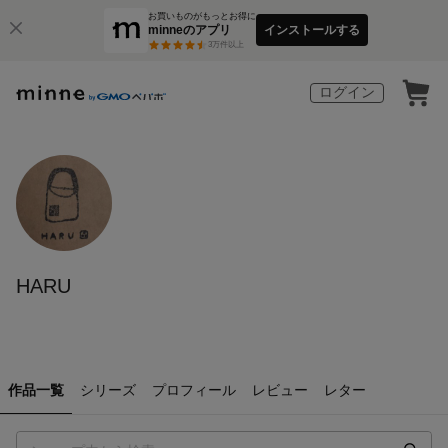
お買いものがもっとお得に
minneのアプリ
インストールする
3
万件以上
ログイン
HARU
作品一覧
シリーズ
プロフィール
レビュー
レター