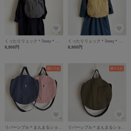
くったりリュック＊3way＊コットンリネン＊ダークグレー
くったりリュック＊3way＊コットンリネン＊マスタード
8,900円
8,900円
残り1点
残り1点
リバーシブル＊まんまるショルダーバッグ＊帆布＊ブルーグレー×スモーキーピンク
リバーシブル＊まんまるショルダーバッグ＊カーキグリーン×ダークベージュ