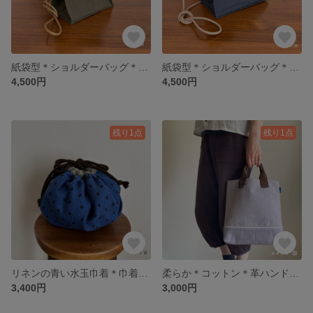
紙袋型＊ショルダーバッグ＊カーキ
紙袋型＊ショルダーバッグ＊ブルーグレー
4,500円
4,500円
残り1点
残り1点
リネンの青い水玉巾着＊巾着ショルダーバッグ
柔らか＊コットン＊革ハンドル＊ハンドバッグ＊くったりトートバッグ＊ライトグレー
3,400円
3,000円