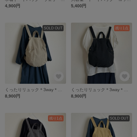
4,900円
5,400円
SOLD OUT
残り1点
くったりリュック＊3way＊コットンリネン＊ベージュ
くったりリュック＊3way＊コットンリネン＊黒
8,900円
8,900円
残り1点
SOLD OUT