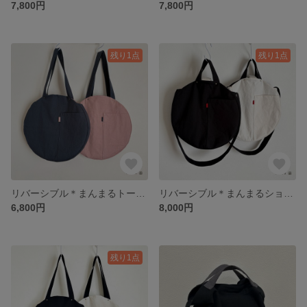
7,800円
7,800円
残り1点
残り1点
リバーシブル＊まんまるトートバッグ＊帆布＊ブルーグレー×スモーキーピンク
リバーシブル＊まんまるショルダーバッグ＊帆布＊黒×生成り
6,800円
8,000円
残り1点