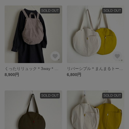
SOLD OUT
SOLD OUT
くったりリュック＊3way＊コットンリネン＊モカグレー
リバーシブル＊まんまるトートバッグ＊帆布＊生成り×イエロー
8,900円
6,800円
SOLD OUT
SOLD OUT