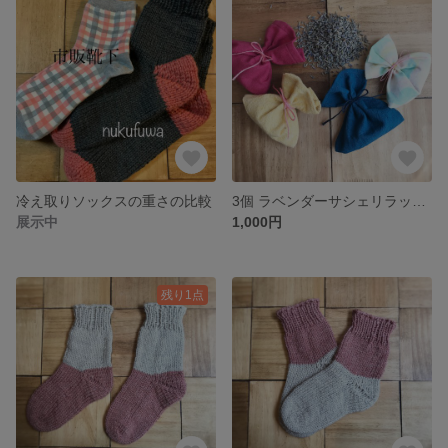
冷え取りソックスの重さの比較
3個 ラベンダーサシェリラックス効果に リネン布でラベンダーの香りを心地よく
展示中
1,000円
残り1点