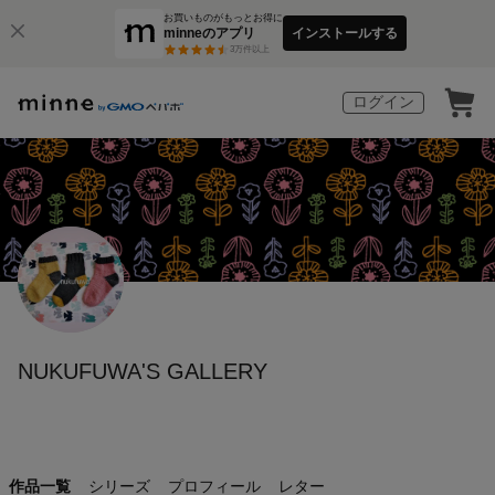
お買いものがもっとお得に
minneのアプリ
インストールする
3
万件以上
ログイン
NUKUFUWA'S GALLERY
作品一覧
シリーズ
プロフィール
レター