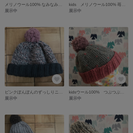
メリノウール100% なみなみ帽子 やさしいイエロー
kids メリノウール100% 苺色の模様のあるニット帽
展示中
展示中
ピンクぽんぽんのずっしりニット帽(ブルー×ホワイト×ピンク)
kidsウール100% つぶつぶハートのニット帽
展示中
展示中