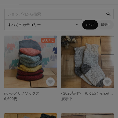
すべて
販売中
残り1点
nuku-メリノソックス
<2020新作> ぬくぬく-shortウール100% ナチュラルカラーソックス
6,600円
展示中