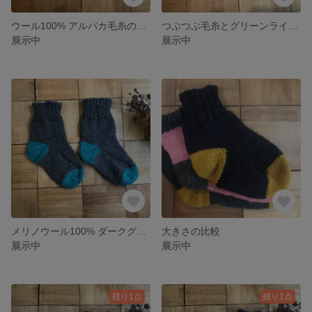
ウール100% アルパカ毛糸のナチュラルカラーの靴下
つぶつぶ毛糸とグリーンラインのワガママ靴下(ウール&カシミヤ)
展示中
展示中
メリノウール100% ダークグレーとグリーンの靴下
大きさの比較
展示中
展示中
残り1点
残り1点