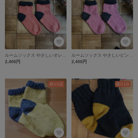
ルームソックス やさしいオレンジの靴下(short丈)
ルームソックス やさしいピンクの靴下(short丈)
2,400円
2,400円
残り1点
残り1点