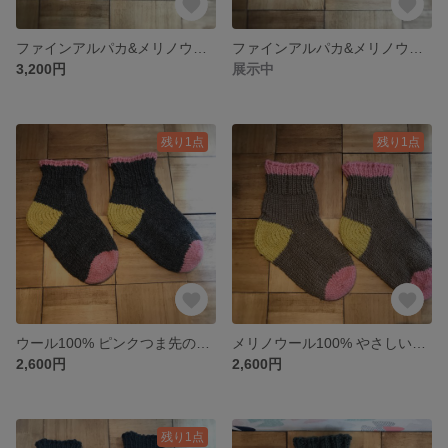
ファインアルパカ&メリノウール スモーキーピンクのバイカラー靴下
ファインアルパカ&メリノウール スモーキーピンクのバイカラー靴下(short丈)
3,200円
展示中
残り1点
残り1点
ウール100% ピンクつま先の靴下(グレー)
メリノウール100% やさしいピンク色のつま先の靴下
2,600円
2,600円
残り1点