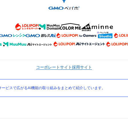
コーポレートサイト
採用サイト
ービスで広がるAI機能の取り組みをまとめて紹介しています。