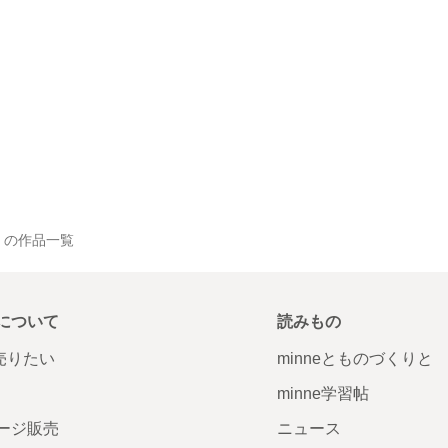
o の作品一覧
について
読みもの
で売りたい
minneとものづくりと
minne学習帖
ージ販売
ニュース