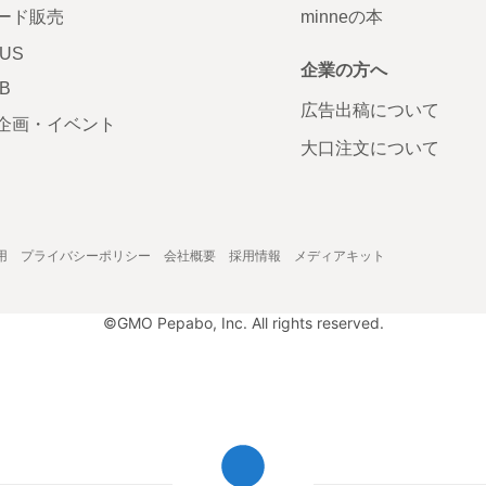
ード販売
minneの本
LUS
企業の方へ
AB
広告出稿について
企画・イベント
大口注文について
用
プライバシーポリシー
会社概要
採用情報
メディアキット
©GMO Pepabo, Inc. All rights reserved.