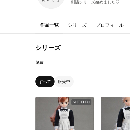
刺繍シリーズ始めました♡
作品一覧
シリーズ
プロフィール
シリーズ
0
点
刺繍
すべて
販売中
SOLD OUT