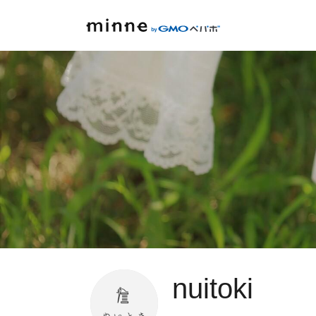
nuitoki