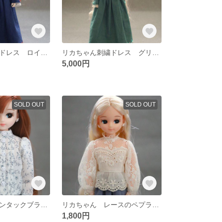
リカちゃん刺繍ドレス ロイヤルブルー
リカちゃん刺繍ドレス グリーン
5,000円
SOLD OUT
SOLD OUT
リカちゃん ピンタックブラウス 花柄🌼
リカちゃん レースのペプラムブラウス アイボリー
1,800円