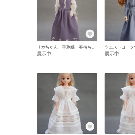
リカちゃん 手刺繍 春待ちセット🌼
展示中
展示中