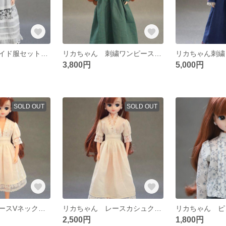
リカちゃん メイド服セット（レースエプロン小花柄タイプ）
リカちゃん 刺繍ワンピースとレースベストのセット
3,800円
5,000円
SOLD OUT
SOLD OUT
リカちゃん レースVネックワンピース エクリュ
リカちゃん レースカシュクールドレス エクリュ
2,500円
1,800円