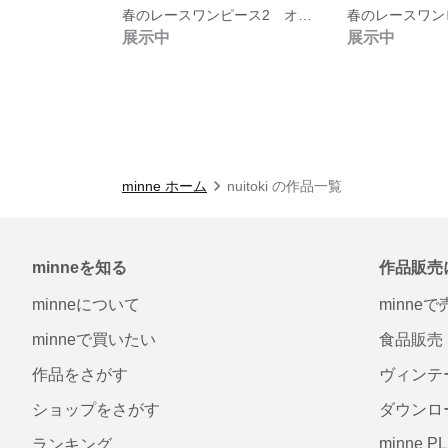
春のレースワンピース2 オフホワイト
春のレースワン
展示中
展示中
minne ホーム
nuitoki の作品一覧
minneを知る
作品販売
minneについて
minne
minneで買いたい
食品販売
作品をさがす
ヴィンテ
ショップをさがす
ダウンロ
minne P
ランキング