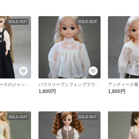
SOLD OUT
SOLD OUT
リカちゃん レースのジャンパースカート
パフスリーブシフォンブラウス オフホワイト
1,800円
1,800円
SOLD OUT
SOLD OUT