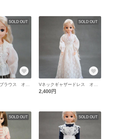
SOLD OUT
SOLD OUT
アンティーク風ブラウス オフホワイト
Vネックギャザードレス オフホワイト
2,400円
SOLD OUT
SOLD OUT