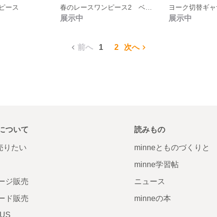
ピース
春のレースワンピース2 ベージュ
展示中
展示中
前へ
1
2
次へ
について
読みもの
で売りたい
minneとものづくりと
minne学習帖
ージ販売
ニュース
ード販売
minneの本
LUS