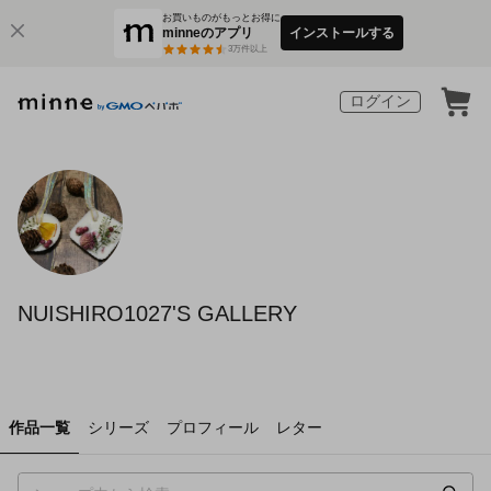
お買いものがもっとお得に
minneのアプリ
インストールする
3
万件以上
ログイン
NUISHIRO1027'S GALLERY
作品一覧
シリーズ
プロフィール
レター