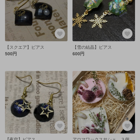
【スクエア】ピアス
【雪の結晶】ピアス
500円
600円
【夜空】ピアス
アロマワックスサシェ ３個セット