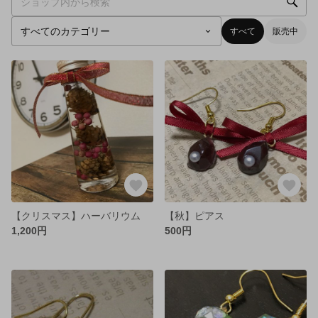
すべて
販売中
【クリスマス】ハーバリウム
【秋】ピアス
1,200円
500円