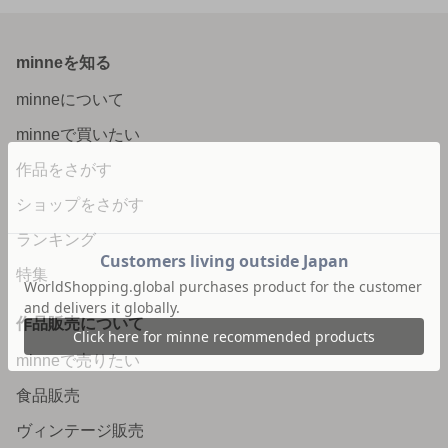
minneを知る
minneについて
minneで買いたい
作品をさがす
ショップをさがす
ランキング
特集
作品販売について
minneで売りたい
食品販売
ヴィンテージ販売