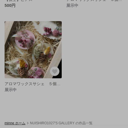
500円
展示中
アロマワックスサシェ ５個セット
展示中
minne ホーム
NUISHIRO1027'S GALLERY の作品一覧