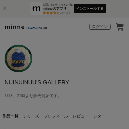
お買いものがもっとお得に
minneのアプリ
インストールする
3
万件以上
ログイン
NUINUINUU'S GALLERY
1/13、21時より販売開始です。
作品一覧
シリーズ
プロフィール
レビュー
レター