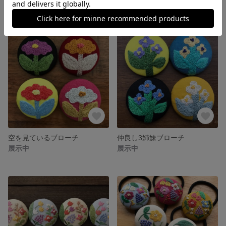
空を見ているブローチ
仲良し3姉妹ブローチ
展示中
展示中