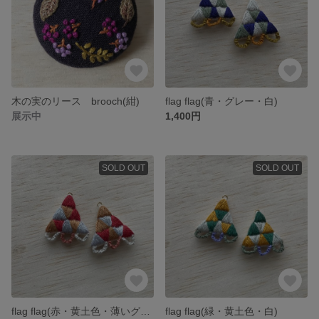
木の実のリース brooch(紺)
flag flag(青・グレー・白)
展示中
1,400円
SOLD OUT
SOLD OUT
flag flag(赤・黄土色・薄いグレー)
flag flag(緑・黄土色・白)