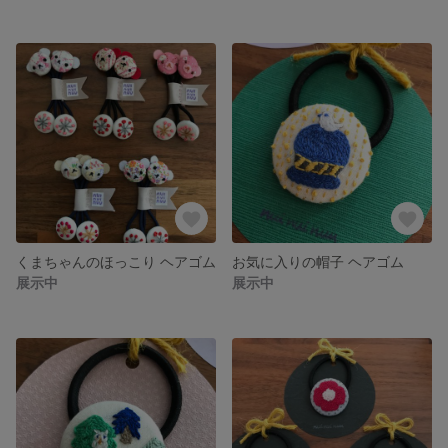
くまちゃんのほっこり ヘアゴム
お気に入りの帽子 ヘアゴム
展示中
展示中