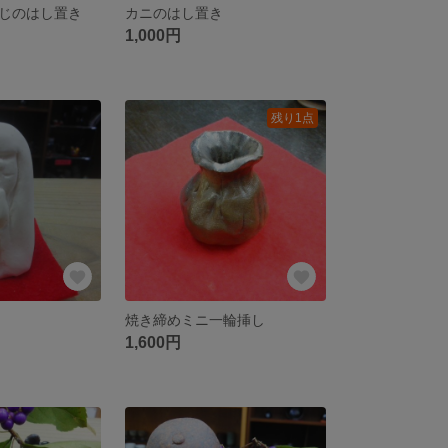
じのはし置き
カニのはし置き
1,000円
残り1点
焼き締めミニ一輪挿し
1,600円