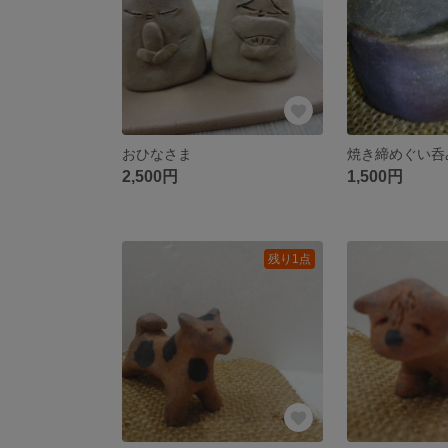
おひなさま
焼き締めぐい呑
2,500円
1,500円
残り1点