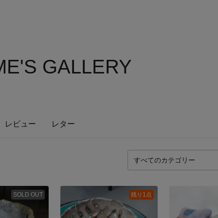
E'S GALLERY
レビュー
レター
SOLD OUT
残り1点