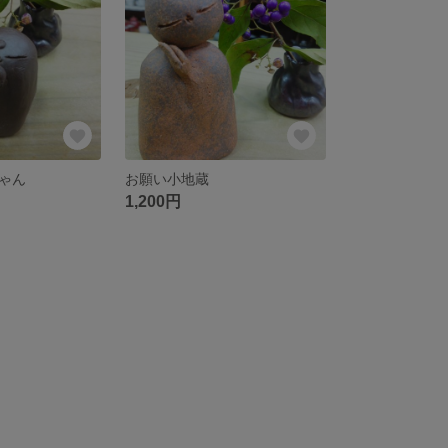
ゃん
お願い小地蔵
1,200円