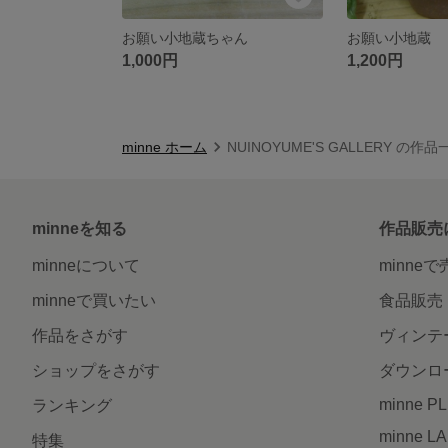
お願い小地蔵ちゃん
お願い小地蔵
1,000円
1,200円
minne ホーム
NUINOYUME'S GALLERY の作品
minneを知る
作品販売
minneについて
minne
minneで買いたい
食品販売
作品をさがす
ヴィンテ
ショップをさがす
ダウンロ
minne P
ランキング
minne L
特集