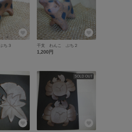
ぶち３
干支 わんこ ぶち２
1,200円
SOLD OUT