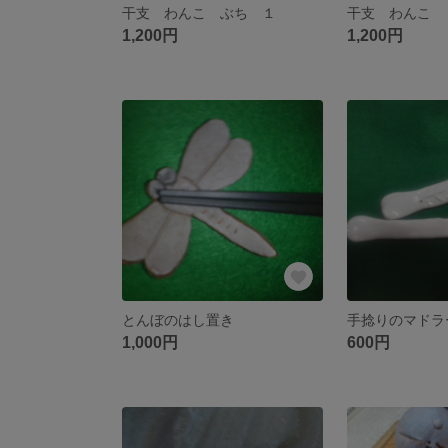
干支 わんこ ぶち １
干支 わんこ
1,200円
1,200円
とんぼのはし置き
手捻りのマドラ
1,000円
600円