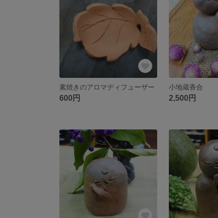
素焼きのアロマディフューザー
小地蔵香合
600円
2,500円