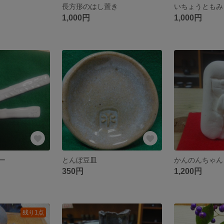
長方形のはし置き
いちょうともみ
1,000円
1,000円
ー
とんぼ豆皿
かんのんちゃん
350円
1,200円
残り1点