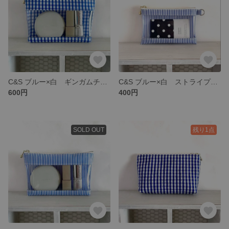
C&S ブルー×白 ギンガムチェックビニールケース マチあり ビニールポーチ ポーチ
C&S ブルー×白 ストライプ カードケース ビニールケース
600円
400円
SOLD OUT
残り1点