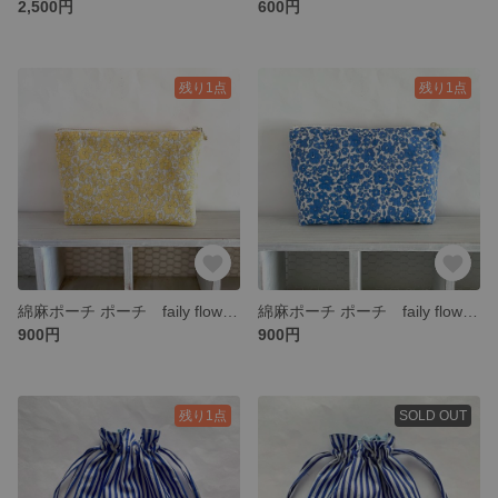
2,500円
600円
残り1点
残り1点
綿麻ポーチ ポーチ faily flower (イエロー) 20㎝ファスナー
綿麻ポーチ ポーチ faily flower (ブルー) 20㎝ファスナー
900円
900円
残り1点
SOLD OUT