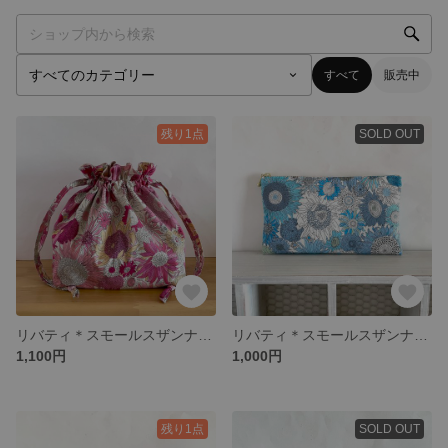
すべて
販売中
残り1点
SOLD OUT
リバティ＊スモールスザンナ(ピンク) 巾着 お弁当袋 おもちゃ入れ
リバティ＊スモールスザンナ(ブルー) 通帳ケース ポーチ
1,100円
1,000円
残り1点
SOLD OUT