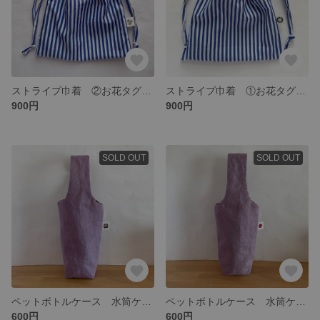
ストライプ巾着 ②お花タグ付き ブルー×白 4㎜幅ストライプ チェックアンドストライプ
ストライプ巾着 ①お花タグ付き ブルー×白 4㎜幅ストライプ チェックアンドストライプ
900円
900円
SOLD OUT
SOLD OUT
ペットボトルケース 水筒ケース (くつタグ) C&S
ペットボトルケース 水筒ケース (ポットタグ) C&S
600円
600円