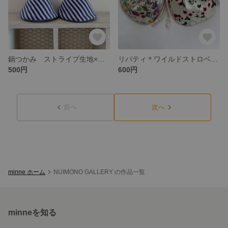
鍋つかみ ストライプ生地×ダンガリー チェックアンドストライプ
リバティ＊ワイルドストロベリーズ＋ストロベリーフィールズ ミニ巾着セット
500円
600円
前へ
次へ
minne ホーム
NUIMONO GALLERY の作品一覧
minneを知る