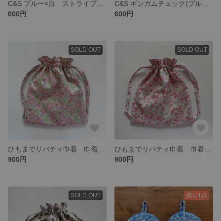
C&S ブルー×白 ストライプビニールケース マチあり ビニールポーチ ポーチ
C&S ギンガムチェック(ブルー) ポーチ 16㎝ファスナー
600円
600円
SOLD OUT
SOLD OUT
ひもまでリバティ巾着 巾着 ペイザンヌ(ピンク)
ひもまでリバティ巾着 巾着 ウィルトシャー(薄めピンク)
900円
900円
SOLD OUT
残り1点