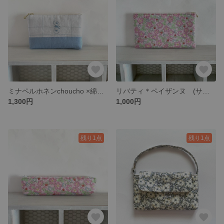
ミナペルホネンchoucho ×綿麻ポーチ 14㎝ファスナー
リバティ＊ペイザンヌ (サーモンピンク) 通帳ケース ポーチ
1,300円
1,000円
残り1点
残り1点