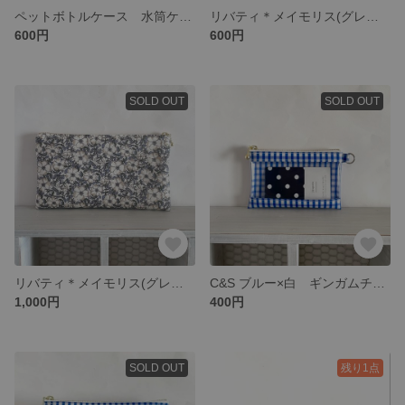
ペットボトルケース 水筒ケース ヨットタグ付き ダンガリー×ギンガムチェック
リバティ＊メイモリス(グレー) スリムポーチ 化粧ポーチ 14㎝ファスナー
600円
600円
SOLD OUT
SOLD OUT
リバティ＊メイモリス(グレー) 通帳ケース ポーチ
C&S ブルー×白 ギンガムチェック カードケース ビニールケース
1,000円
400円
SOLD OUT
残り1点