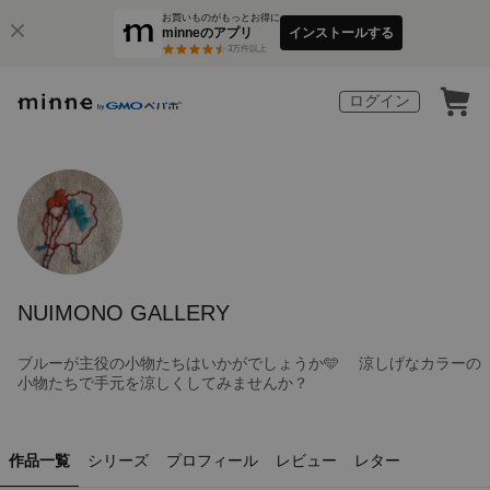
お買いものがもっとお得に
minneのアプリ
インストールする
3
万件以上
ログイン
NUIMONO GALLERY
ブルーが主役の小物たちはいかがでしょうか🩵 涼しげなカラーの
小物たちで手元を涼しくしてみませんか？
作品一覧
シリーズ
プロフィール
レビュー
レター