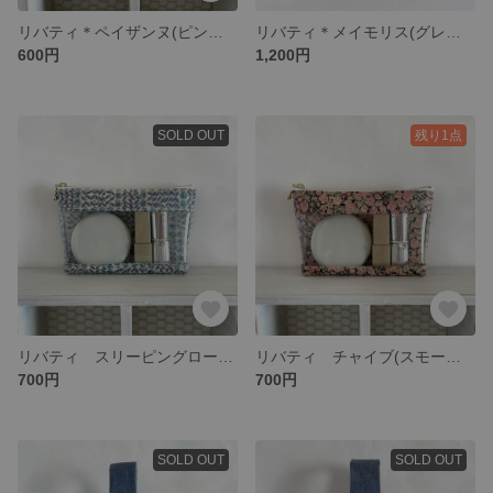
リバティ＊ペイザンヌ(ピンク) ペンケース ポーチ
リバティ＊メイモリス(グレー) 持ち手付き横型スマホケース ポーチ スマホケース
600円
1,200円
SOLD OUT
残り1点
リバティ スリーピングローズ(ブルー)ビニールケース マチあり 16㎝ファスナー使用
リバティ チャイブ(スモーキーピンク)ビニールケース マチあり 16㎝ファスナー使用
700円
700円
SOLD OUT
SOLD OUT