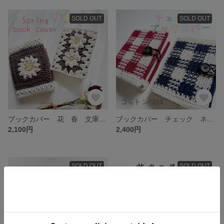
SOLD OUT
SOLD OUT
ブックカバー 花 春 文庫本 毛糸 手編み かぎ針
ブックカバー チェック ネイビー レッド かぎ針 コットン
2,100円
2,400円
SOLD OUT
SOLD OUT