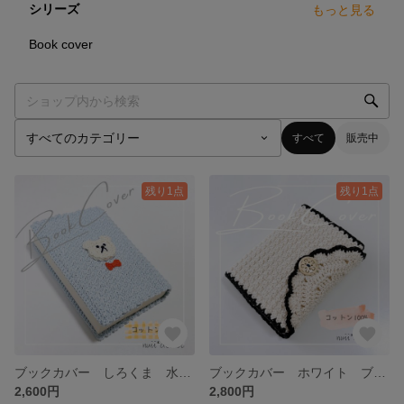
シリーズ
もっと見る
6
点
Book cover
すべて
販売中
残り1点
残り1点
ブックカバー しろくま 水色 文庫本 かぎ針 毛糸 ハンドメイド
ブックカバー ホワイト ブラック 文庫本 かぎ針 毛糸 ハンドメイド
2,600円
2,800円