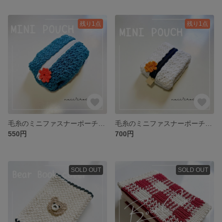
残り1点
残り1点
毛糸のミニファスナーポーチ かぎ針 お花 真ん中ファスナー
毛糸のミニファスナーポーチ かぎ針 お花 真ん中ファスナー
550円
700円
SOLD OUT
SOLD OUT