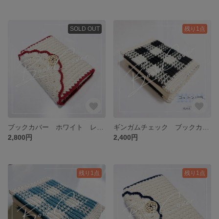
SOLD OUT
残り1点
ブックカバー ホワイト レッド 文庫本 かぎ針 毛糸 ハンドメイド
ギンガムチェック ブックカバー 黒 文庫本 かぎ針 毛糸 ハンドメイド
2,800円
2,400円
残り1点
残り1点