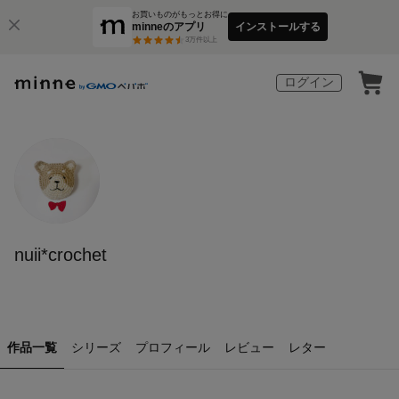
お買いものがもっとお得に
minneのアプリ
インストールする
3
万件以上
ログイン
nuii*crochet
作品一覧
シリーズ
プロフィール
レビュー
レター