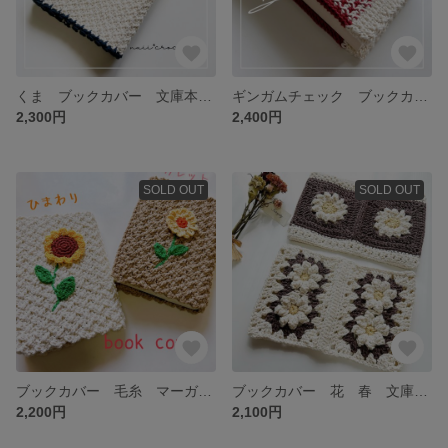
くま ブックカバー 文庫本 かぎ針 毛糸 ハンドメイド
ギンガムチェック ブックカバー 赤 文庫本 かぎ針 毛糸 ハンドメイド
2,300円
2,400円
SOLD OUT
SOLD OUT
ブックカバー 毛糸 マーガレット 花 手編み かぎ針 文庫本 ハンドメイド
ブックカバー 花 春 文庫本 毛糸 手編み かぎ針
2,200円
2,100円