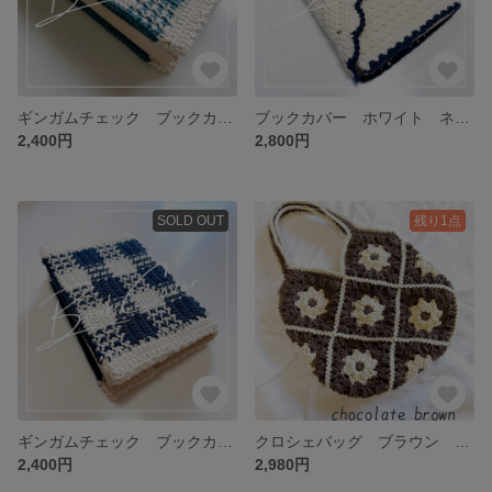
ギンガムチェック ブックカバー 水色 文庫本 かぎ針 毛糸 ハンドメイド
ブックカバー ホワイト ネイビー 文庫本 かぎ針 毛糸 ハンドメイド
2,400円
2,800円
SOLD OUT
残り1点
ギンガムチェック ブックカバー ネイビー ホワイト 文庫本 かぎ針 毛糸 ハンドメイド
クロシェバッグ ブラウン 花 かぎ針 モチーフ 毛糸
2,400円
2,980円