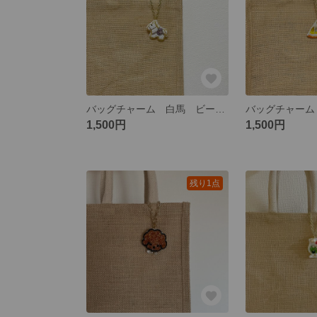
バッグチャーム 白馬 ビーズ刺繍 キラキラ
1,500円
1,500円
残り1点