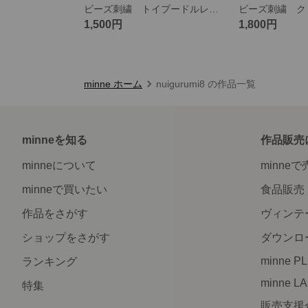
ビーズ刺繍 トイプードルレッド
1,500円
1,800円
minne ホーム
nuigurumi8 の作品一覧
minneを知る
作品販売
minneについて
minne
minneで買いたい
食品販売
作品をさがす
ヴィンテ
ショップをさがす
ダウンロ
minne P
ランキング
minne L
特集
販売支援