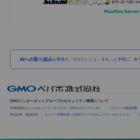
AIへの取り組み
お客様の「やりたいこと」をもっと手軽に。各サ
GMOインターネットグループのセキュリティ事業について
世界初総合ネットセキュリティサービス「GMOセキュリティ24」
パスワード漏洩診断
実在証明・盗聴対策
サイバー攻撃対策（GMOサイバーセキュリティ byイエラエ）