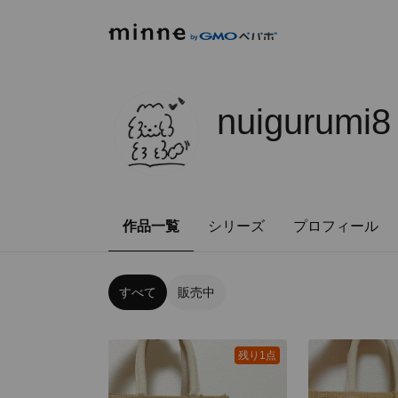
nuigurumi8
作品一覧
シリーズ
プロフィール
すべて
販売中
残り1点