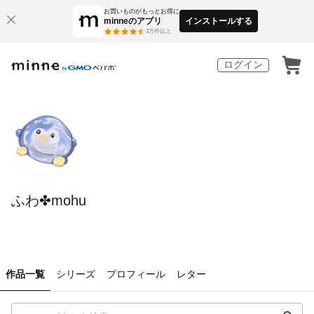
お買いものがもっとお得に
minneのアプリ
インストールする
3
万件以上
ログイン
ふわ✤mohu
作品一覧
シリーズ
プロフィール
レター