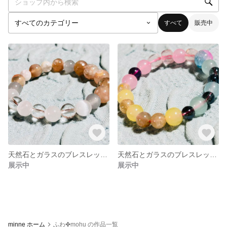
すべて
販売中
天然石とガラスのブレスレット カフェオレ風味
天然石とガラスのブレスレット 信号機カラー
展示中
展示中
minne ホーム
ふわ✤mohu の作品一覧