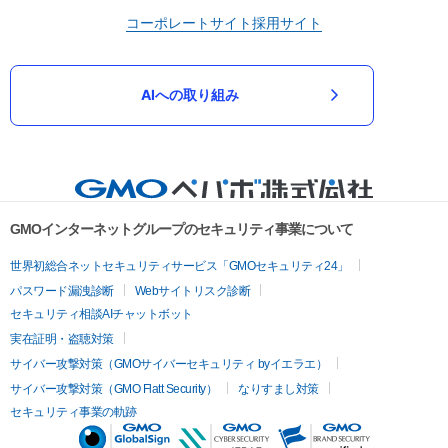
コーポレートサイト
採用サイト
AIへの取り組み
GMOインターネットグループのセキュリティ事業について
世界初総合ネットセキュリティサービス「GMOセキュリティ24」
パスワード漏洩診断
Webサイトリスク診断
セキュリティ相談AIチャットボット
実在証明・盗聴対策
サイバー攻撃対策（GMOサイバーセキュリティ byイエラエ）
サイバー攻撃対策（GMO Flatt Security）
なりすまし対策
セキュリティ事業の軌跡