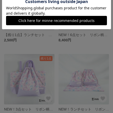
【残り1点】ランチセット リボン柄サックス/切替サックス お弁当袋&コップ入れ(巾着袋)&ランチョンマット 3点セット
NEW！6点セット リボン柄ラベンダー/切替ラベンダー レッスンバッグ＆上靴入れ＆体操服入れ＆お弁当袋＆コップ袋＆ランチョンマット 6点セット
2,500円
8,400円
残り1点
NEW！3点セット リボン柄ラベンダー/切替ラベンダー レッスンバッグ&上靴入れ&体操服入れ 3点セット
NEW！ランチセット リボン柄ラベンダー/切替ラベンダー お弁当袋&コップ入れ(巾着袋)&ランチョンマット 3点セット