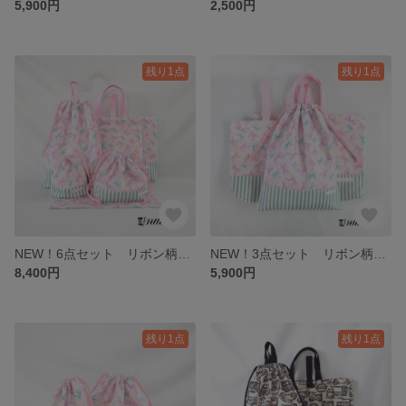
5,900円
2,500円
残り1点
残り1点
NEW！6点セット リボン柄ピンク/切替水色ストライプ レッスンバッグ＆上靴入れ＆体操服入れ＆お弁当袋＆コップ袋＆ランチョンマット 6点セット
NEW！3点セット リボン柄ピンク/切替水色ストライプ レッスンバッグ&上靴入れ&体操服入れ 3点セット
8,400円
5,900円
残り1点
残り1点