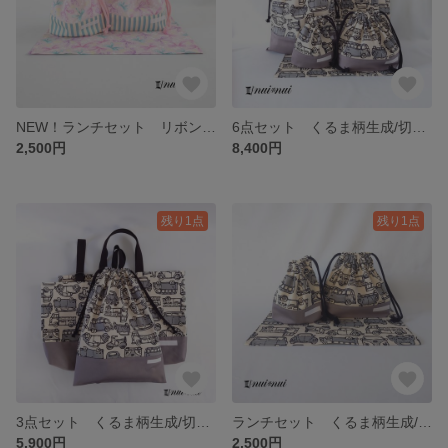
NEW！ランチセット リボン柄ピンク/切替水色ストライプ お弁当袋&コップ入れ(巾着袋)&ランチョンマット 3点セット
6点セット くるま柄生成/切替グレー レッスンバッグ＆上靴入れ＆体操服入れ＆お弁当袋＆コップ袋＆ランチョンマット 6点セット
2,500円
8,400円
残り1点
残り1点
3点セット くるま柄生成/切替グレー レッスンバッグ&上靴入れ&体操服入れ 3点セット
ランチセット くるま柄生成/切替グレー お弁当袋&コップ袋(巾着袋)&ランチョンマット 3点セット
5,900円
2,500円