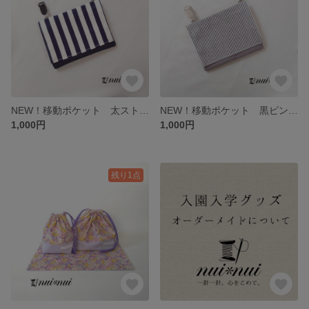
NEW！移動ポケット 太ストライプ/ネイビー
NEW！移動ポケット 黒ピンストライプ/グレー
1,000円
1,000円
残り1点