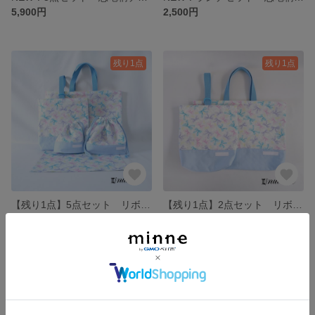
5,900円
2,500円
残り1点
残り1点
【残り1点】5点セット リボン柄サックス/切替サックス レッスンバッグ＆上靴入れ＆お弁当袋＆コップ袋＆ランチョンマット 5点セット
【残り1点】2点セット リボン柄サックス/切替サックス レッスンバッグ&上靴入れ 2点セット
6,700円
4,200円
残り1点
残り1点