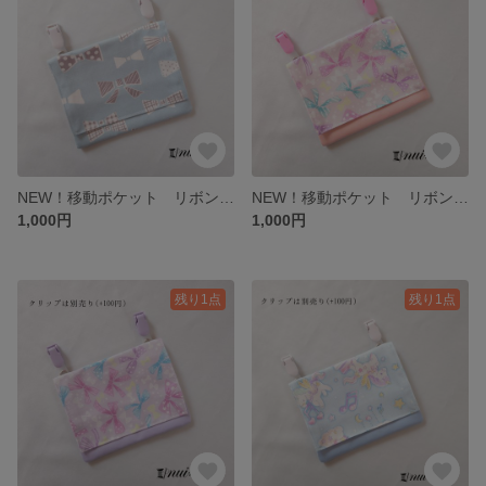
NEW！移動ポケット リボン柄サックス
NEW！移動ポケット リボン柄ピンク/ピンク
1,000円
1,000円
残り1点
残り1点