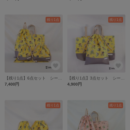
残り1点
残り1点
【残り1点】6点セット シーバーイーヌ柄イエロー/切替グレー レッスンバッグ＆上靴入れ＆体操服入れ＆お弁当袋＆コップ袋＆ランチョンマット 6点セット
【残り1点】3点セット シーバーイーヌ柄イエロー/切替グレー レッスンバッグ&上靴入れ&体操服入れ 3点セット
7,400円
4,900円
残り1点
残り1点