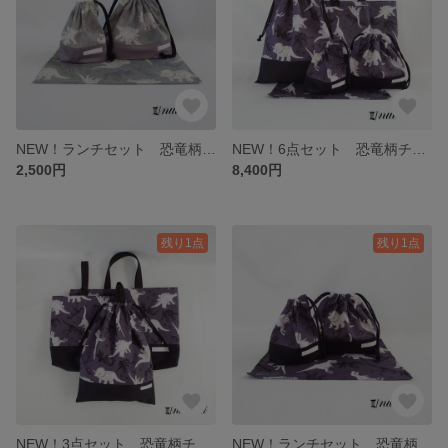
NEW！ランチセット 恐竜柄カーキ/切替グレー お弁当袋&コップ袋(巾着袋)&ランチョンマット 3点セット
NEW！6点セット 恐竜柄チャコールグレー/切替黒 レッスンバッグ＆上靴入れ＆体操服入れ＆お弁当袋＆コップ袋＆ランチョンマット 6点セット
2,500円
8,400円
残り1点
残り1点
NEW！3点セット 恐竜柄チャコールグレー/切替黒 レッスンバッグ&上靴入れ&体操服入れ 3点セット
NEW！ランチセット 恐竜柄チャコールグレー/切替黒 お弁当袋&コップ袋(巾着袋)&ランチョンマット 3点セット