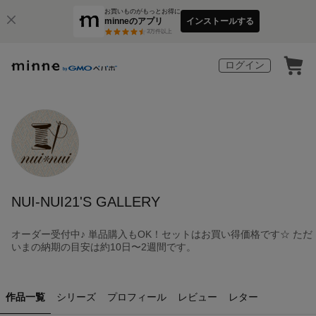
お買いものがもっとお得に
minneのアプリ
インストールする
3
万件以上
ログイン
NUI-NUI21'S GALLERY
オーダー受付中♪ 単品購入もOK！セットはお買い得価格です☆ ただ
いまの納期の目安は約10日〜2週間です。
作品一覧
シリーズ
プロフィール
レビュー
レター