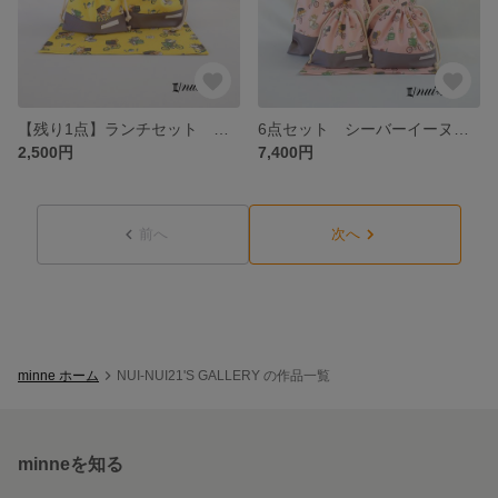
【残り1点】ランチセット シーバーイーヌ柄イエロー/切替グレー お弁当袋&コップ袋(巾着袋)&ランチョンマット 3点セット
6点セット シーバーイーヌ柄ピンク/切替グレー レッスンバッグ＆上靴入れ＆体操服入れ＆お弁当袋＆コップ袋＆ランチョンマット 6点セット
2,500円
7,400円
前へ
次へ
minne ホーム
NUI-NUI21'S GALLERY の作品一覧
minneを知る