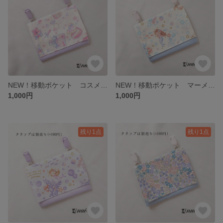
NEW！移動ポケット コスメ柄ホワイト/ラベンダー
NEW！移動ポケット マーメイド柄ホワイト/サックス
1,000円
1,000円
残り1点
残り1点