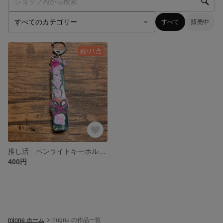
すべて
販売中
残り1点
推し活 ペンライトキーホルダー
400円
minne ホーム
nugnu の作品一覧