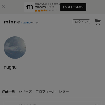
お買いものがもっとお得に
minneのアプリ
インストールする
3
万件以上
ログイン
nugnu
作品一覧
シリーズ
プロフィール
レター