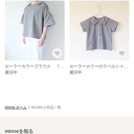
セーラーカラーブラウス 《大人服》【受注製作】
セーラーカラーのラペルシャツ（こども服） 80,90,100,110,120,130【受注製作】
展示中
展示中
minne ホーム
NUAM の作品一覧
minneを知る