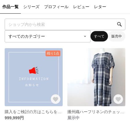
作品一覧
シリーズ
プロフィール
レビュー
レター
すべて
販売中
残り1点
購入をご検討の方はこちらをお読みください
播州織ハーフリネンのチェックパフスリーブワンピース 【大人服・受注製作】
999,999円
展示中