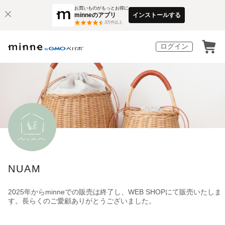
お買いものがもっとお得に
minneのアプリ
インストールする
3
万件以上
ログイン
NUAM
2025年からminneでの販売は終了し、WEB SHOPにて販売いたしま
す。長らくのご愛顧ありがとうございました。