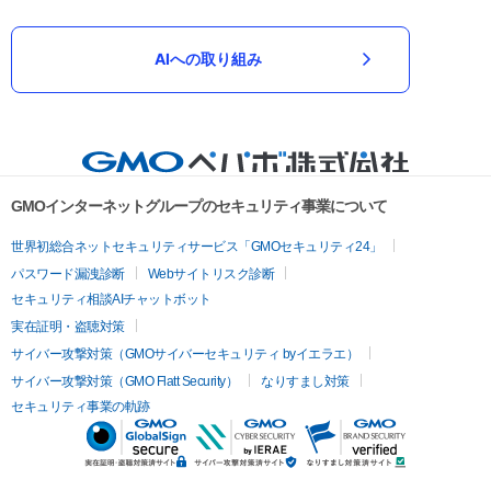
AIへの取り組み
GMOインターネットグループのセキュリティ事業について
世界初総合ネットセキュリティサービス「GMOセキュリティ24」
パスワード漏洩診断
Webサイトリスク診断
セキュリティ相談AIチャットボット
実在証明・盗聴対策
サイバー攻撃対策（GMOサイバーセキュリティ byイエラエ）
サイバー攻撃対策（GMO Flatt Security）
なりすまし対策
セキュリティ事業の軌跡