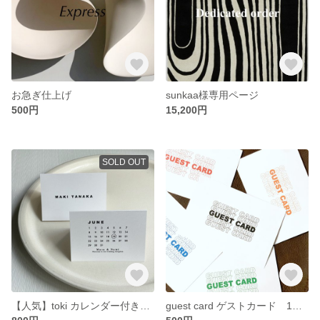
お急ぎ仕上げ
sunkaa様専用ページ
500円
15,200円
SOLD OUT
【人気】toki カレンダー付き スタンド席札 1枚80円〜
guest card ゲストカード 1枚50円〜