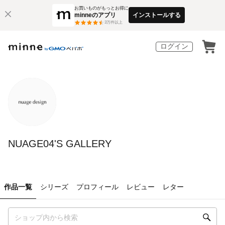
お買いものがもっとお得に
minneのアプリ
インストールする
3
万件以上
ログイン
NUAGE04'S GALLERY
作品一覧
シリーズ
プロフィール
レビュー
レター