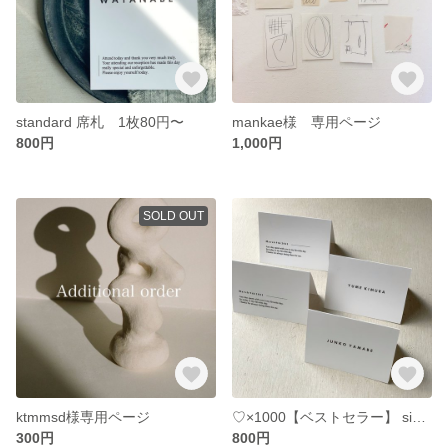
standard 席札 1枚80円〜
mankae様 専用ページ
800円
1,000円
SOLD OUT
ktmmsd様専用ページ
♡×1000【ベストセラー】 simple スタンド席札 1枚80円〜
300円
800円