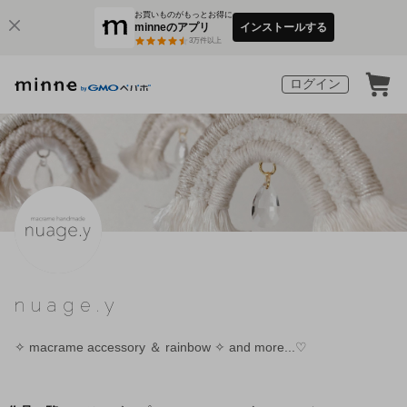
お買いものがもっとお得に
minneのアプリ
インストールする
3
万件以上
ログイン
nuage.y
✧ macrame accessory ＆ rainbow ✧ and more...♡