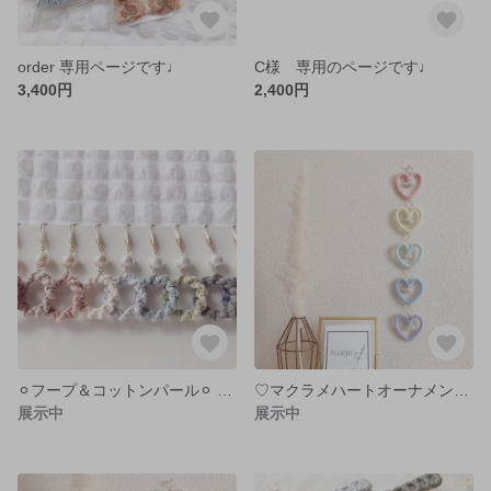
order 専用ページです♩
C様 専用のページです♩
3,400円
2,400円
⚪︎フープ＆コットンパール⚪︎ ピアス/イヤリング
♡マクラメハートオーナメント♡
展示中
展示中