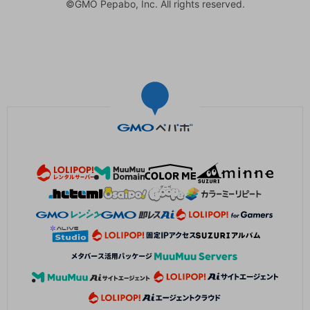
©GMO Pepabo, Inc. All rights reserved.