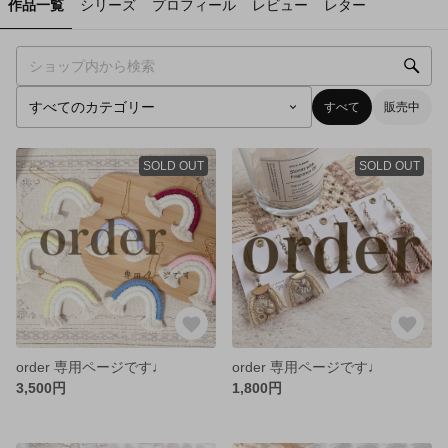
作品一覧
シリーズ
プロフィール
レビュー
レター
すべて
販売中
SOLD OUT
SOLD OUT
order 専用ページです♩
order 専用ページです♩
3,500円
1,800円