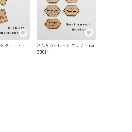
さんきゅーしーる クラフト ice cream‼︎
さんきゅーしーる クラフトblue
300円