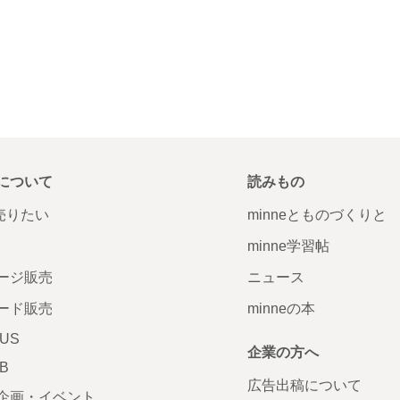
について
読みもの
で売りたい
minneとものづくりと
minne学習帖
ージ販売
ニュース
ード販売
minneの本
LUS
企業の方へ
AB
広告出稿について
企画・イベント