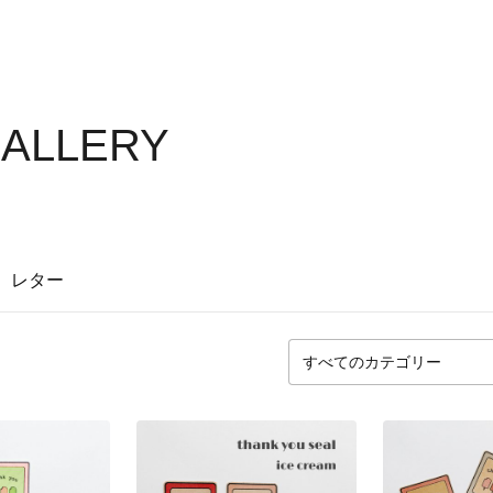
 GALLERY
レター