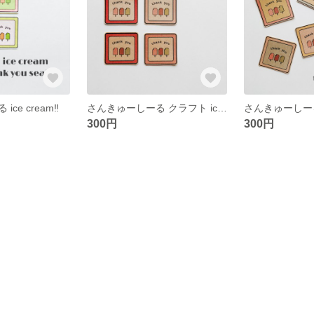
ce cream‼︎
さんきゅーしーる クラフト ice cream pink‼︎
300円
300円