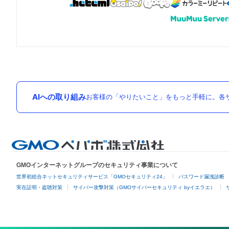
AIへの取り組み
お客様の「やりたいこと」をもっと手軽に。各サ
GMOインターネットグループのセキュリティ事業について
世界初総合ネットセキュリティサービス「GMOセキュリティ24」
パスワード漏洩診断
実在証明・盗聴対策
サイバー攻撃対策（GMOサイバーセキュリティ byイエラエ）