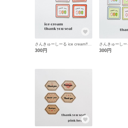
さんきゅーしーる ice cream‼︎ pink
さんきゅーしーる i
300円
300円