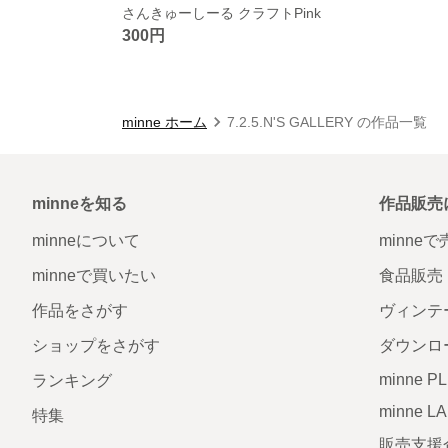
さんきゅーしーる クラフトPink
300円
minne ホーム
7.2.5.N'S GALLERY の作品一覧
minneを知る
作品販売
minneについて
minne
minneで買いたい
食品販売
作品をさがす
ヴィンテ
ショップをさがす
ダウンロ
minne P
ランキング
minne L
特集
販売支援