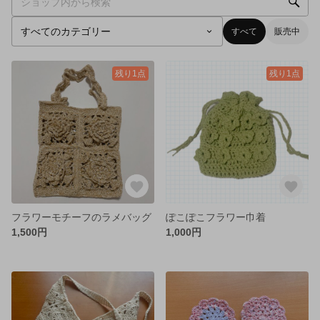
すべて
販売中
残り1点
残り1点
フラワーモチーフのラメバッグ
ぽこぽこフラワー巾着
1,500円
1,000円