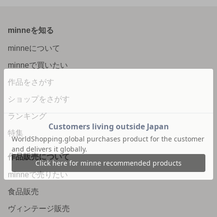
minneを知る
minneについて
minneで買いたい
作品をさがす
ショップをさがす
ランキング
特集
作品販売について
minneで売りたい
食品販売
ヴィンテージ販売