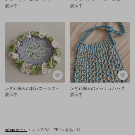
展示中
展示中
かぎ針編みのお花コースター
かぎ針編みのメッシュバッグ
展示中
展示中
minne ホーム
tyotto'S GALLERY の作品一覧