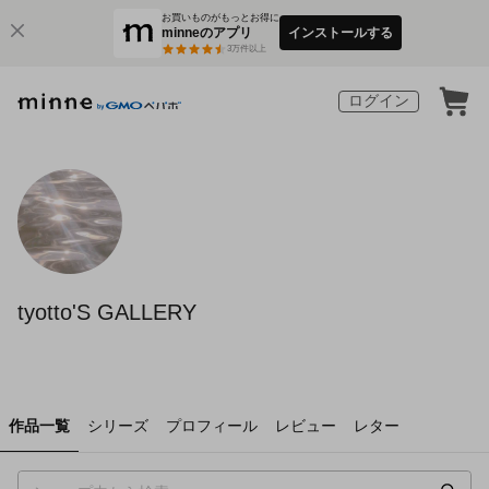
お買いものがもっとお得に
minneのアプリ
インストールする
3
万件以上
ログイン
tyotto'S GALLERY
作品一覧
シリーズ
プロフィール
レビュー
レター