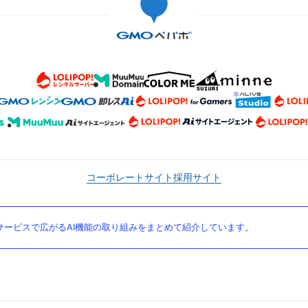
コーポレートサイト
採用サイト
ービスで広がるAI機能の取り組みをまとめて紹介しています。