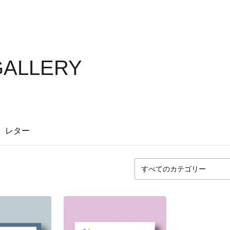
GALLERY
レター