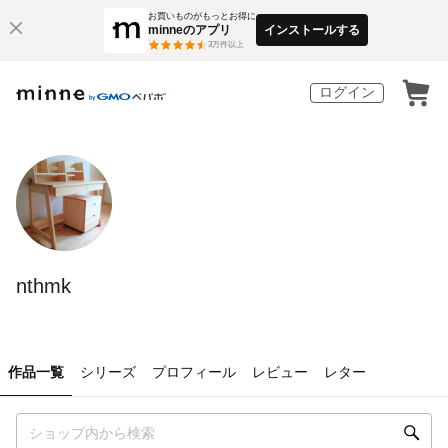
お買いものがもっとお得に
minneのアプリ
インストールする
3
万件以上
ログイン
nthmk
作品一覧
シリーズ
プロフィール
レビュー
レター