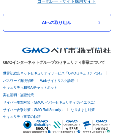
コーポレートサイト
採用サイト
AIへの取り組み
GMOインターネットグループのセキュリティ事業について
世界初総合ネットセキュリティサービス「GMOセキュリティ24」
パスワード漏洩診断
Webサイトリスク診断
セキュリティ相談AIチャットボット
実在証明・盗聴対策
サイバー攻撃対策（GMOサイバーセキュリティ byイエラエ）
サイバー攻撃対策（GMO Flatt Security）
なりすまし対策
セキュリティ事業の軌跡