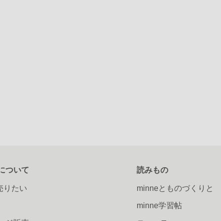
について
読みもの
で売りたい
minneとものづくりと
minne学習帖