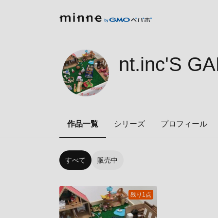
nt.inc'S G
作品一覧
シリーズ
プロフィール
すべて
販売中
残り1点