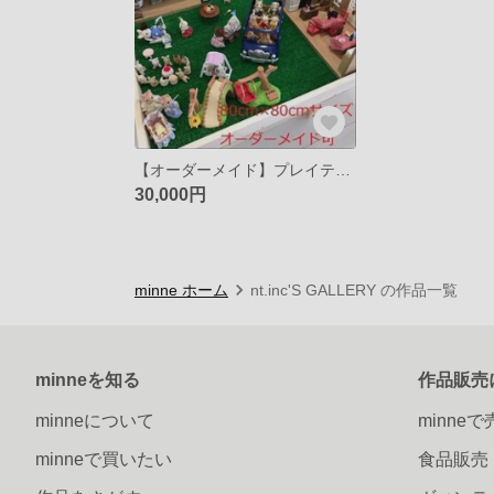
【オーダーメイド】プレイテーブル♪シルバニア♪トミカ♪プラレール♪
30,000円
minne ホーム
nt.inc'S GALLERY の作品一覧
minneを知る
作品販売
minneについて
minne
minneで買いたい
食品販売