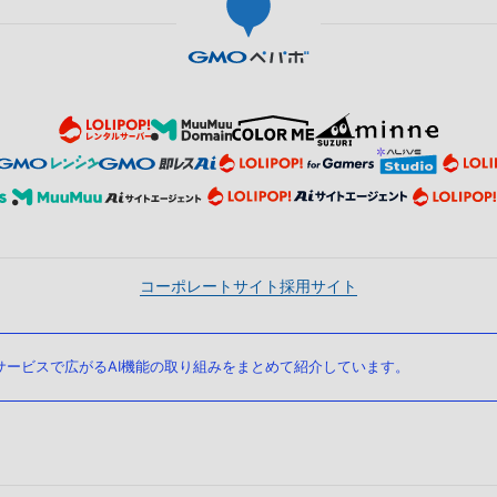
コーポレートサイト
採用サイト
ービスで広がるAI機能の取り組みをまとめて紹介しています。