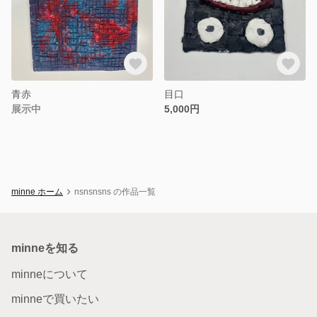
青赤
目口
展示中
5,000円
minne ホーム
nsnsnsns の作品一覧
minneを知る
minneについて
minneで買いたい