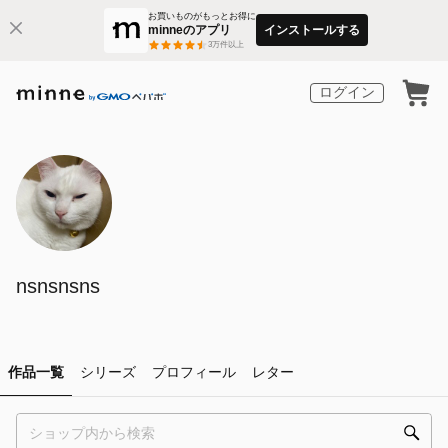
お買いものがもっとお得に
minneのアプリ
インストールする
3
万件以上
ログイン
nsnsnsns
作品一覧
シリーズ
プロフィール
レター