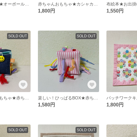
優しい布ボール★オーボール★ベビーおもちゃ★タグ
赤ちゃんおもちゃ★カシャカシャおもちゃ★布ボール★ハンドメイド
1,800円
1,550円
SOLD OUT
SOLD OUT
カシャカシャおもちゃ★赤ちゃんおもちゃ★布ボール★ハンドメイド
楽しい！ひっぱるBOX★赤ちゃんおもちゃ★布ボール★ハンドメイド
1,580円
1,800円
SOLD OUT
SOLD OUT