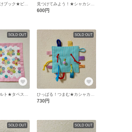
布絵本★お出掛けブック★ビジーバッグ★ファスナーボタン練習
見つけてみよう！★シャカシャカおもちゃ★ベビーおもちゃ★宝探し
600円
SOLD OUT
SOLD OUT
パッチワークキルト★タペストリー★ヘキサゴン
ひっぱる！つまむ★カシャカシャおもちゃ★タグ★ベビーおもちゃ
730円
SOLD OUT
SOLD OUT