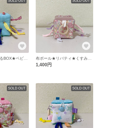
SOLD OUT
SOLD OUT
楽しい！ひっぱるBOX★ベビーおもちゃ★布ボール★ハンドメイド
布ボール★リバティ★くすみカラー
1,400円
SOLD OUT
SOLD OUT