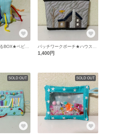
楽しい！ひっぱるBOX★ベビーおもちゃ★布ボール★ハンドメイド
パッチワークポーチ★ハウス★黄色い鳥★
1,400円
SOLD OUT
SOLD OUT