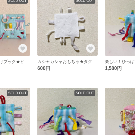
SOLD OUT
SOLD OUT
布絵本★お出掛けブック★ビジーバッグ★ファスナーボタン練習
カシャカシャおもちゃ★タグ★ベビーおもちゃ★
600円
1,580円
SOLD OUT
SOLD OUT