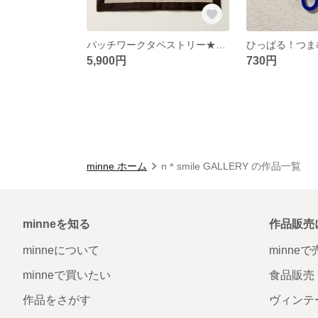
パッチワークタペストリー★ハウス★
5,900円
730円
minne ホーム
n＊smile GALLERY の作品一覧
minneを知る
作品販売
minneについて
minne
minneで買いたい
食品販売
作品をさがす
ヴィンテ