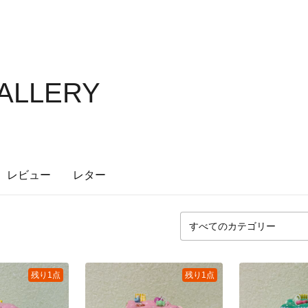
GALLERY
レビュー
レター
残り1点
残り1点