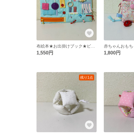
布絵本★お出掛けブック★ビジーバッグ★ファスナーボタン練習
1,550円
1,800円
残り1点