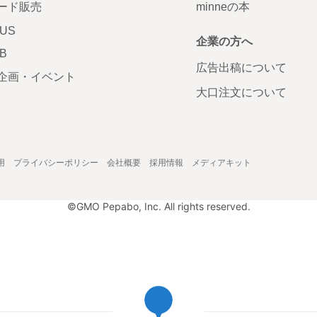
ード販売
minneの本
LUS
企業の方へ
AB
広告出稿について
企画・イベント
大口注文について
用
プライバシーポリシー
会社概要
採用情報
メディアキット
©GMO Pepabo, Inc. All rights reserved.