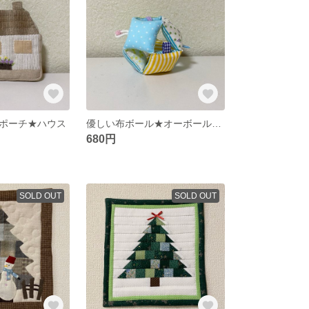
ポーチ★ハウス
優しい布ボール★オーボール★ベビーおもちゃ★タグ
680円
SOLD OUT
SOLD OUT