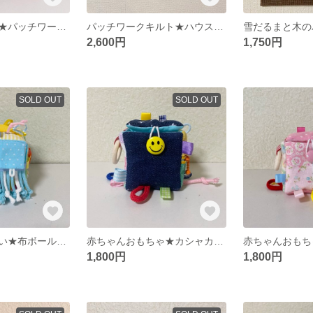
犬のぬいぐるみ★パッチワーク★クリスマス★ベビーおもちゃ
パッチワークキルト★ハウス★雪降る街
2,600円
1,750円
SOLD OUT
SOLD OUT
仕掛けがいっぱい★布ボール★ベビーおもちゃ★
赤ちゃんおもちゃ★カシャカシャおもちゃ★布ボール★ハンドメイド
1,800円
1,800円