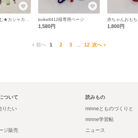
ひっぱる！つまむ★カシャカシャおもちゃ★ベビーおもちゃ★タグ
koike8412様専用ページ
1,580円
1,800円
前へ
1
2
3
12
次へ
...
について
読みもの
で売りたい
minneとものづくりと
minne学習帖
ージ販売
ニュース