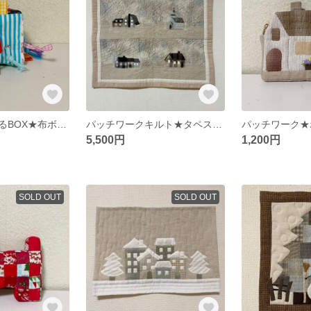
楽しい！ひっぱるBOX★布ボール★ベビーおもちゃ★ハンドメイド
パッチワークキルト★タペストリー★ハウス
パッチワーク★
5,500円
1,200円
SOLD OUT
SOLD OUT