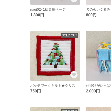
nagi0241様専用ページ
1,800円
800円
SOLD OUT
パッチワークキルト★クリスマス★タペストリー
750円
2,000円