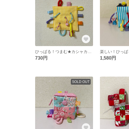
ひっぱる！つまむ★カシャカシャおもちゃ★タグ★ベビーおもちゃ
730円
1,580円
SOLD OUT