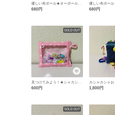
優しい布ボール★オーボール★ベビーおもちゃ★タグ
680円
680円
SOLD OUT
見つけてみよう！★シャカシャカおもちゃ★ベビーおもちゃ★宝探し
600円
1,800円
SOLD OUT