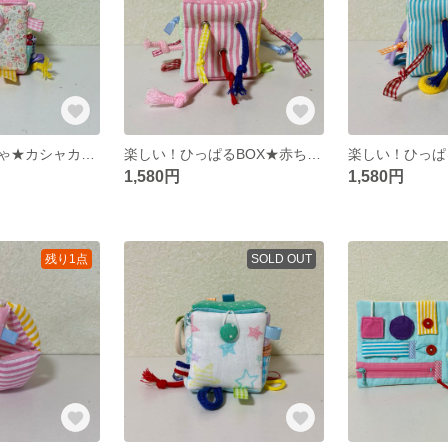
赤ちゃんおもちゃ★カシャカシャおもちゃ★布ボール★ハンドメイド
楽しい！ひっぱるBOX★赤ちゃんおもちゃ★布ボール★ハンドメイド
1,580円
1,580円
残り1点
SOLD OUT