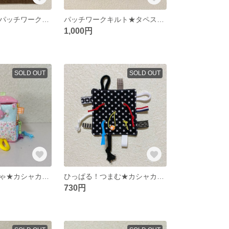
雪だるまと木のパッチワークキルト★タペストリー★クリスマス
パッチワークキルト★タペストリー★クリスマス
1,000円
SOLD OUT
SOLD OUT
赤ちゃんおもちゃ★カシャカシャ★布ボール★ハンドメイド
ひっぱる！つまむ★カシャカシャおもちゃ★タグ★ベビーおもちゃ
730円