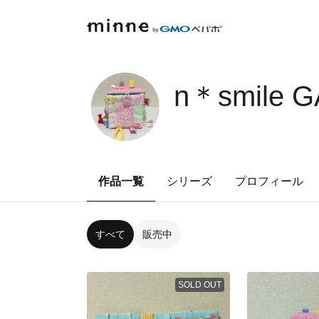
n＊smile 
作品一覧
シリーズ
プロフィール
すべて
販売中
SOLD OUT