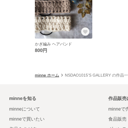
かぎ編み ヘアバンド
800円
minne ホーム
NSDAO1015'S GALLERY の作品
minneを知る
作品販売
minneについて
minne
minneで買いたい
食品販売