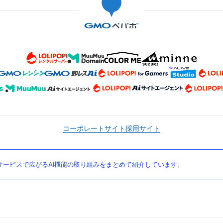
コーポレートサイト
採用サイト
ービスで広がるAI機能の取り組みをまとめて紹介しています。