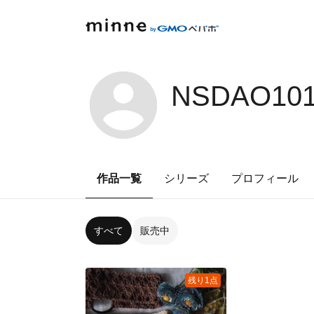
NSDAO101
作品一覧
シリーズ
プロフィール
すべて
販売中
残り1点