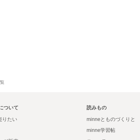
一覧
について
読みもの
で売りたい
minneとものづくりと
minne学習帖