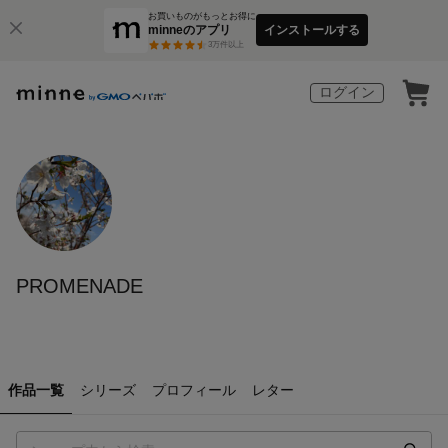
お買いものがもっとお得に
minneのアプリ
インストールする
3
万件以上
ログイン
PROMENADE
作品一覧
シリーズ
プロフィール
レター