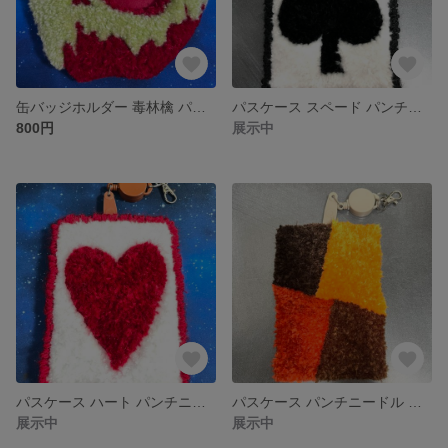
缶バッジホルダー 毒林檎 パンチニードル
パスケース スペード パンチニードル リール付き
800円
展示中
パスケース ハート パンチニードル リール付き
パスケース パンチニードル 伸びるリール付き
展示中
展示中