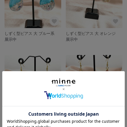
しずく型ピアス 大 ブルー系
しずく型ピアス 大 オレンジ
展示中
展示中
しずく型ピアス 大 グレー
しずく型ピアス 小 赤
展示中
展示中