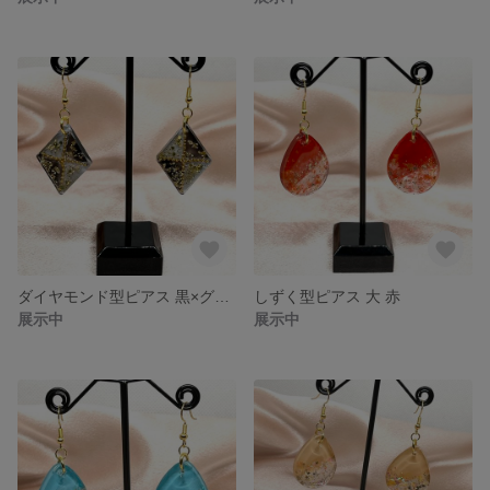
ダイヤモンド型ピアス 黒×グレー
しずく型ピアス 大 赤
展示中
展示中