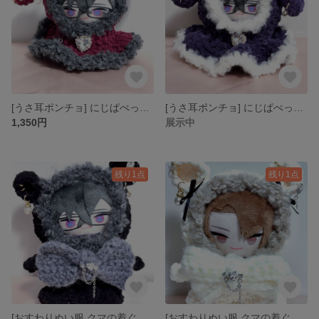
[うさ耳ポンチョ] にじぱぺっと ぬい服 ぬい帽子
[うさ耳ポンチョ] にじぱぺっと ぬい服 ぬい帽子 10cmぬい
1,350円
展示中
残り1点
残り1点
[おすわりぬい服 クマの着ぐるみ] にじぱぺっと ぬい服 ぬい帽子
[おすわりぬい服 クマの着ぐるみ] にじぱぺっと ぬい服 ぬい帽子