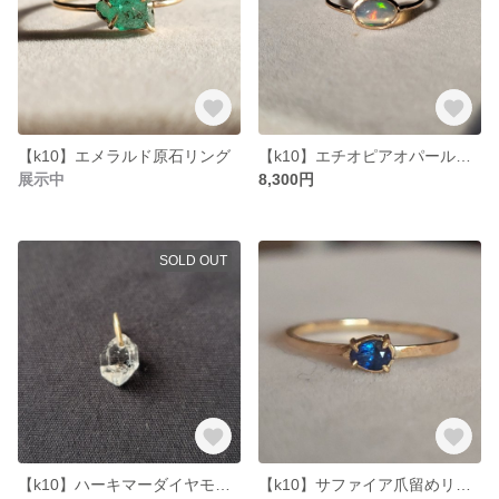
【k10】エメラルド原石リング
【k10】エチオピアオパール覆輪リング
展示中
8,300円
SOLD OUT
【k10】ハーキマーダイヤモンド ペンダントトップ
【k10】サファイア爪留めリング アーム部分鎚目