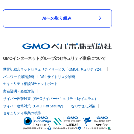
AIへの取り組み
GMOインターネットグループのセキュリティ事業について
世界初総合ネットセキュリティサービス「GMOセキュリティ24」
パスワード漏洩診断
Webサイトリスク診断
セキュリティ相談AIチャットボット
実在証明・盗聴対策
サイバー攻撃対策（GMOサイバーセキュリティ byイエラエ）
サイバー攻撃対策（GMO Flatt Security）
なりすまし対策
セキュリティ事業の軌跡