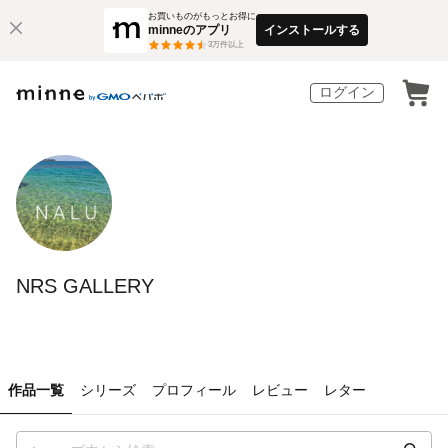
お買いものがもっとお得に
minneのアプリ
インストールする
3
万件以上
ログイン
NRS GALLERY
作品一覧
シリーズ
プロフィール
レビュー
レター