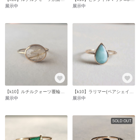
展示中
展示中
【k10】ルチルクォーツ覆輪リング
【k10】ラリマー(ペアシェイプ)覆輪リング
展示中
展示中
SOLD OUT