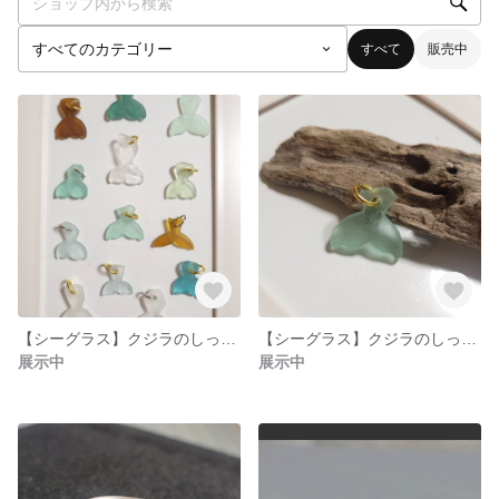
すべて
販売中
【シーグラス】クジラのしっぽ🐳ホエールテール １個売り
【シーグラス】クジラのしっぽ ホエールテール🐳
展示中
展示中