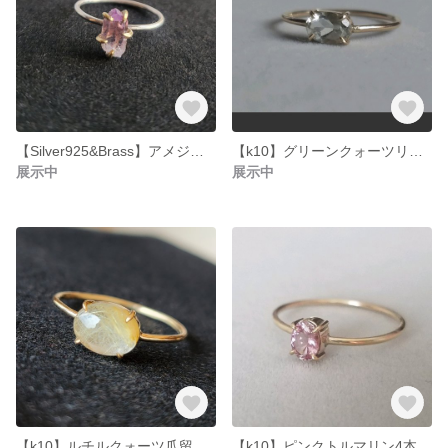
【Silver925&Brass】アメジスト原石リング
【k10】グリーンクォーツリング
展示中
展示中
【k10】ルチルクォーツ爪留めリング
【k10】ピンクトルマリン4本爪リング