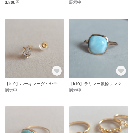
3,800円
展示中
【k10】ハーキマーダイヤモンドピアス/１個売り
【k10】ラリマー覆輪リング
展示中
展示中