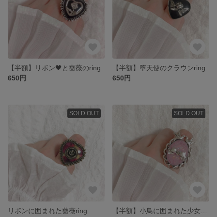
【半額】リボン🖤と薔薇のring
【半額】堕天使のクラウンring
650円
650円
SOLD OUT
SOLD OUT
リボンに囲まれた薔薇ring
【半額】小鳥に囲まれた少女のring