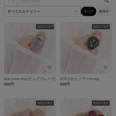
すべて
販売中
SOLD OUT
SOLD OUT
last cross ring [ピュアグレープ]
封印されたノアールring
900円
900円
SOLD OUT
SOLD OUT