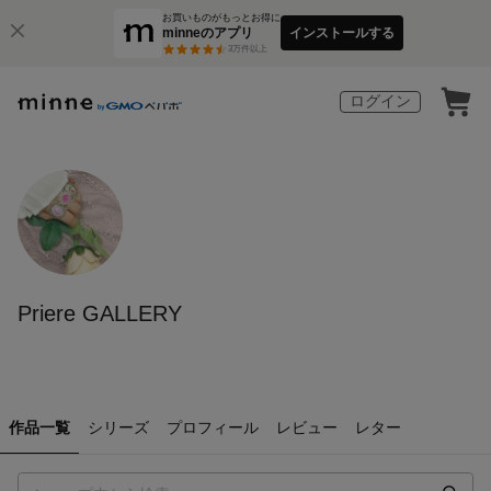
お買いものがもっとお得に
minneのアプリ
インストールする
3
万件以上
ログイン
Priere GALLERY
作品一覧
シリーズ
プロフィール
レビュー
レター