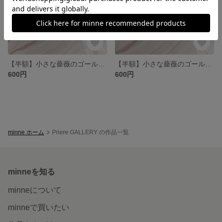
【半額】小さな薔薇のゴールドring(ブラウン)
【半額】小さな薔薇のゴールドring(ワインレッド)
600円
600円
minne ホーム
Priere GALLERY の作品一覧
minneを知る
minneについて
minneで買いたい