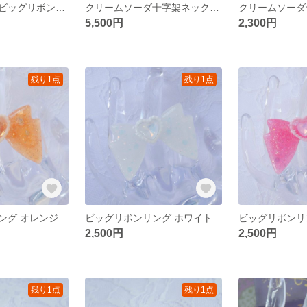
クリームソーダビッグリボンリング ピンク **レジン サージカルステンレス フリーサイズリング ロリィタ チェリー
クリームソーダ十字架ネックレス **ビーズネックレス レジン 夏モチーフ メロンソーダ チェリー
5,500円
2,300円
残り1点
残り1点
ビッグリボンリング オレンジ **レジン サージカルステンレス フリーサイズリング ロリィタ 魔法少女
ビッグリボンリング ホワイト **レジン サージカルステンレス フリーサイズリング ロリィタ 魔法少女
2,500円
2,500円
残り1点
残り1点