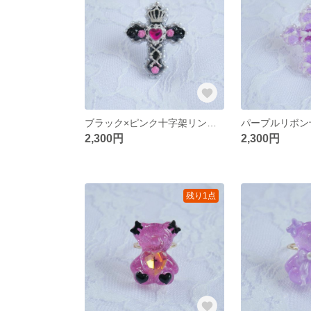
ブラック×ピンク十字架リング **レジン サージカルステンレス フリーサイズリング 十字架 クラウン ハート
2,300円
2,300円
残り1点