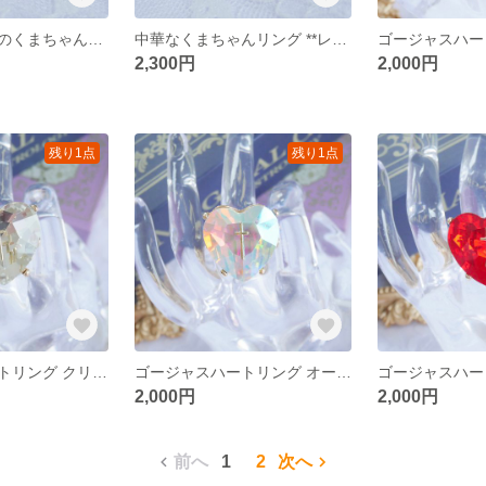
パープルリボンのくまちゃんリング **レジン サージカルステンレス フリーサイズリング
中華なくまちゃんリング **レジン サージカルステンレス フリーサイズリング チャイナ 麻雀牌
2,300円
2,000円
残り1点
残り1点
ゴージャスハートリング クリア **フリーサイズリング 存在感あり 宝石 魔法少女 大人女子
ゴージャスハートリング オーロラ **フリーサイズリング 存在感あり 宝石 魔法少女 大人女子
2,000円
2,000円
前へ
1
2
次へ