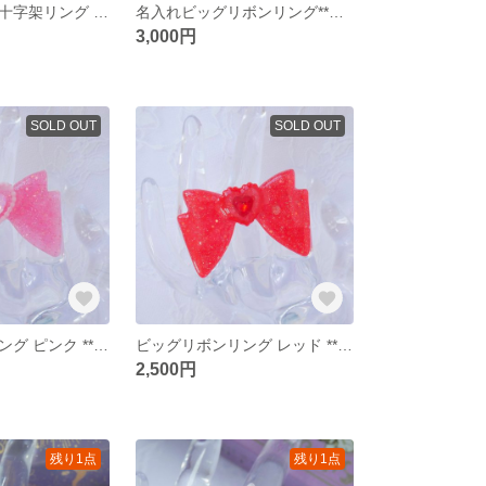
クリームソーダ十字架リング **レジン サージカルステンレス フリーサイズリング 十字架 夏モチーフ
名入れビッグリボンリング**レジン サージカルステンレス フリーサイズリング ロリィタ 魔法少女
3,000円
SOLD OUT
SOLD OUT
ビッグリボンリング ピンク **レジン サージカルステンレス フリーサイズリング ロリィタ 魔法少女
ビッグリボンリング レッド **レジン サージカルステンレス フリーサイズリング ロリィタ 魔法少女
2,500円
残り1点
残り1点