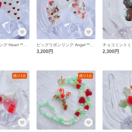
ビッグリボンリング Heart **レジン サージカルステンレス フリーサイズリング ロリィタ 魔法少女 ハート
ビッグリボンリング Angel **レジン サージカルステンレス フリーサイズリング ロリィタ 魔法少女 エンジェル 天使
3,200円
2,300円
残り1点
残り1点