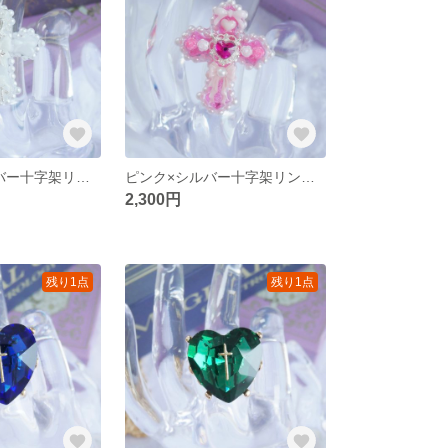
ホワイト×シルバー十字架リング **レジン サージカルステンレス フリーサイズリング 十字架 リボン
ピンク×シルバー十字架リング **レジン サージカルステンレス フリーサイズリング 十字架 ハート リボン
2,300円
残り1点
残り1点