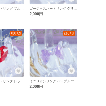
ゴージャスハートリング ブルー **フリーサイズリング 存在感あり 宝石 魔法少女 大人女子
ゴージャスハートリング グリーン **フリーサイズリング 存在感あり 宝石 魔法少女 大人女子
2,000円
残り1点
残り1点
ゴージャスハートリング レッド **フリーサイズリング 存在感あり 宝石 魔法少女 大人女子
ミニリボンリング パープル **レジン サージカルステンレス フリーサイズリング ロリィタ 魔法少女
2,000円