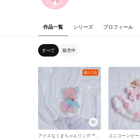
作品一覧
シリーズ
プロフィール
すべて
販売中
残り1点
アイスなくまちゃんリング **レジン サージカルステンレス フリーサイズリング ロリィタ