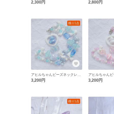
2,300円
2,800円
残り1点
アヒルちゃんビーズネックレス ブルー **アヒル ビーズ ハート 原宿 デコラ ロリィタ
3,200円
3,200円
残り1点