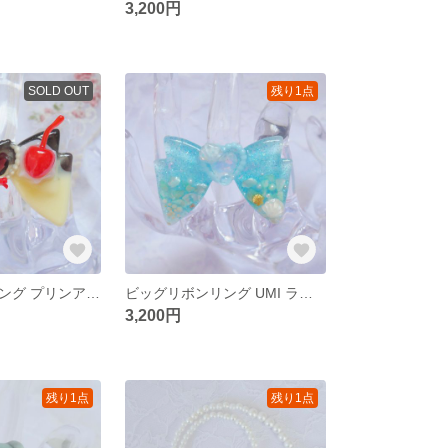
3,200円
SOLD OUT
残り1点
ビッグリボンリング プリンアラモード**レジン サージカルステンレス フリーサイズリング ロリィタ 食べ物モチーフ デザート
ビッグリボンリング UMI ライトブルー**レジン サージカルステンレス フリーサイズリング ロリィタ 海 夏
3,200円
残り1点
残り1点