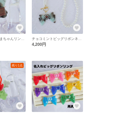
チョコミントくまちゃんリング **レジン サージカルステンレス フリーサイズリング ロリィタ
チョコミントビッグリボンネックレス **ビーズネックレス レジン チョコミント リボン
4,200円
残り1点