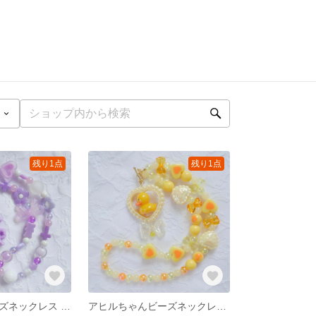
残り1点
残り1点
ユニコーンビーズネックレス パープル **ユニコーン ビーズ ゆめかわ 原宿 デコラ ロリィタ
アヒルちゃんビーズネックレス イエロー **アヒル ビーズ ハート 原宿 デコラ ロリィタ