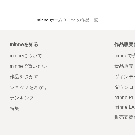
minne ホーム
Lea の作品一覧
minneを知る
作品販売
minneについて
minne
minneで買いたい
食品販売
作品をさがす
ヴィンテ
ショップをさがす
ダウンロ
minne P
ランキング
minne L
特集
販売支援