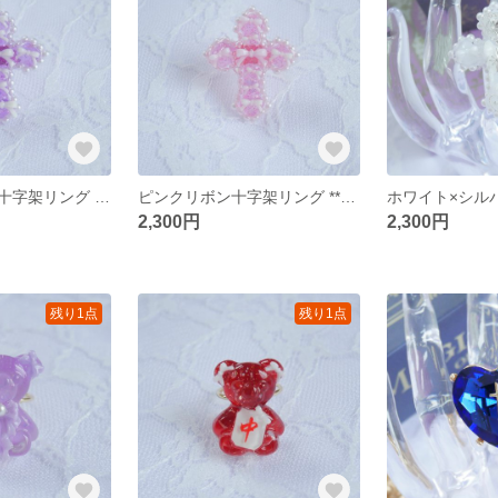
パープルリボン十字架リング **レジン サージカルステンレス フリーサイズリング 十字架 リボン
ピンクリボン十字架リング **レジン サージカルステンレス フリーサイズリング 十字架 リボン
2,300円
2,300円
残り1点
残り1点