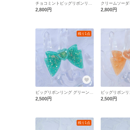
チョコミントビッグリボンリング **レジン サージカルステンレス フリーサイズリング ロリィタ
2,800円
2,800円
残り1点
ビッグリボンリング グリーン **レジン サージカルステンレス フリーサイズリング ロリィタ 魔法少女
2,500円
2,500円
残り1点