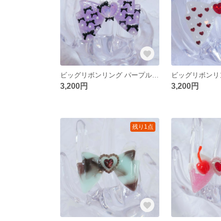
ビッグリボンリング パープル×ブラック**レジン サージカルステンレス フリーサイズリング ロリィタ 魔法少女
3,200円
3,200円
残り1点