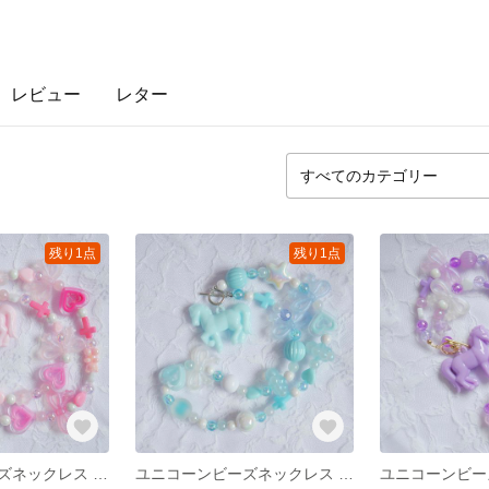
レビュー
レター
残り1点
残り1点
ユニコーンビーズネックレス ピンク **ユニコーン ビーズ ゆめかわ 原宿 デコラ ロリィタ
ユニコーンビーズネックレス ブルー **ユニコーン ビーズ ゆめかわ 原宿 デコラ ロリィタ