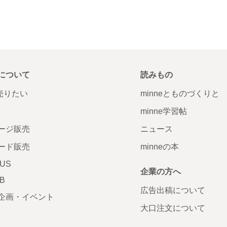
について
読みもの
で売りたい
minneとものづくりと
minne学習帖
ージ販売
ニュース
ード販売
minneの本
LUS
企業の方へ
AB
広告出稿について
企画・イベント
大口注文について