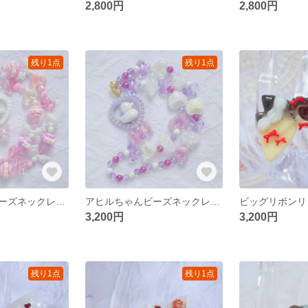
2,800円
2,800円
残り1点
残り1点
アヒルちゃんビーズネックレス ピンク **アヒル ビーズ ハート 原宿 デコラ ロリィタ
アヒルちゃんビーズネックレス パープル **アヒル ビーズ ハート 原宿 デコラ ロリィタ
3,200円
3,200円
残り1点
残り1点