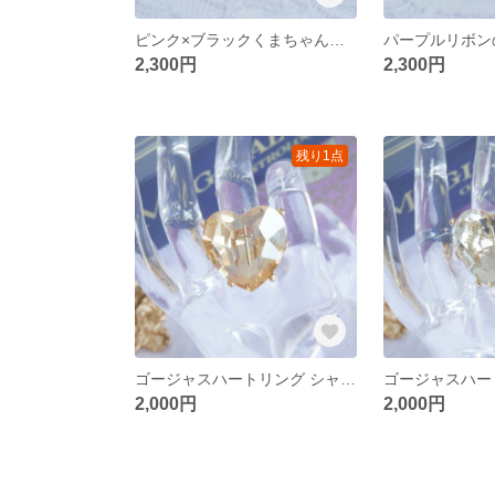
ピンク×ブラックくまちゃんリング **レジン サージカルステンレス フリーサイズリング 十字架 ハート 地雷系
2,300円
2,300円
残り1点
ゴージャスハートリング シャンパン **フリーサイズリング 存在感あり 宝石 魔法少女 大人女子
2,000円
2,000円