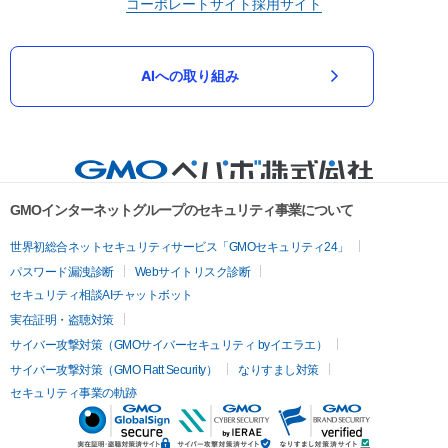
コーポレートサイト
採用サイト
AIへの取り組み
GMOインターネットグループのセキュリティ事業について
世界初総合ネットセキュリティサービス「GMOセキュリティ24」
パスワード漏洩診断
Webサイトリスク診断
セキュリティ相談AIチャットボット
実在証明・盗聴対策
サイバー攻撃対策（GMOサイバーセキュリティ byイエラエ）
サイバー攻撃対策（GMO Flatt Security）
なりすまし対策
セキュリティ事業の軌跡