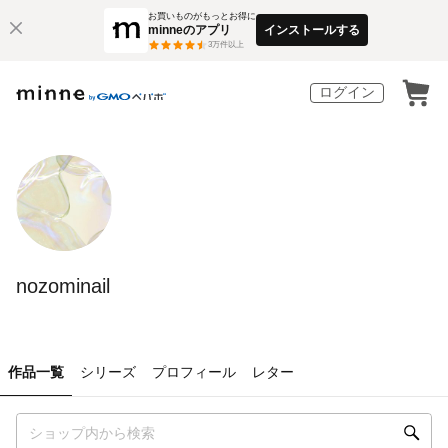
お買いものがもっとお得に
minneのアプリ
インストールする
3
万件以上
ログイン
nozominail
作品一覧
シリーズ
プロフィール
レター