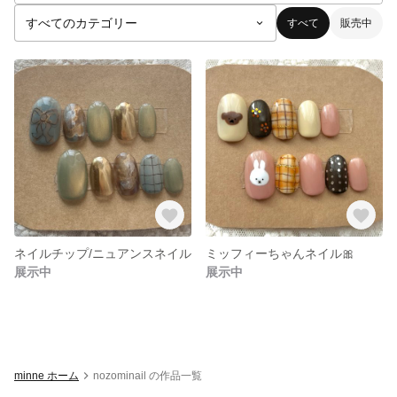
すべて
販売中
ネイルチップ/ニュアンスネイル
ミッフィーちゃんネイル🎀
展示中
展示中
minne ホーム
nozominail の作品一覧