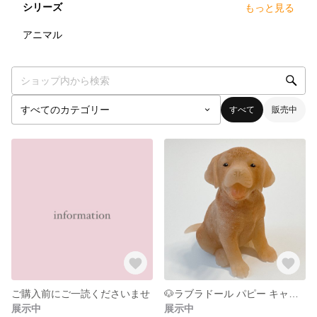
シリーズ
もっと見る
3
点
アニマル
すべて
販売中
ご購入前にご一読くださいませ
🐶ラブラドール パピー キャンドル
展示中
展示中