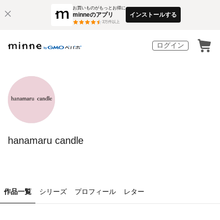
お買いものがもっとお得に
minneのアプリ
インストールする
3
万件以上
ログイン
hanamaru candle
作品一覧
シリーズ
プロフィール
レター