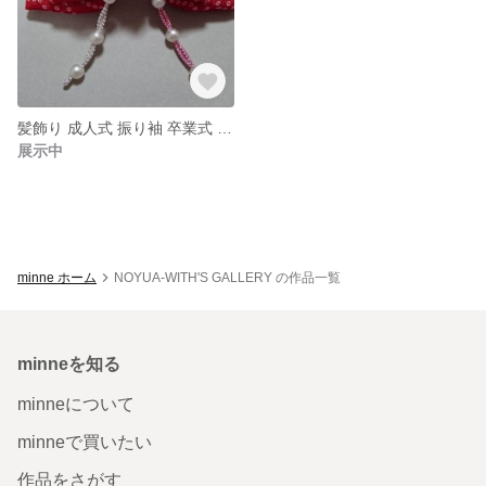
髪飾り 成人式 振り袖 卒業式 袴 りぼん つまみ細工
展示中
minne ホーム
NOYUA-WITH'S GALLERY の作品一覧
minneを知る
minneについて
minneで買いたい
作品をさがす