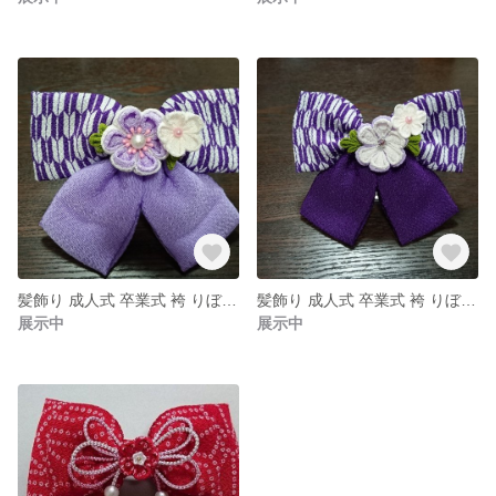
髪飾り 成人式 卒業式 袴 りぼん つまみ細工
髪飾り 成人式 卒業式 袴 りぼん つまみ細工
展示中
展示中