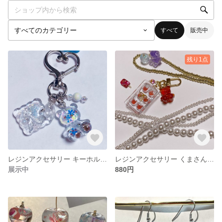
すべて
販売中
残り1点
レジンアクセサリー キーホルダー くまさん
レジンアクセサリー くまさん シャカシャカ チャーム
展示中
880円