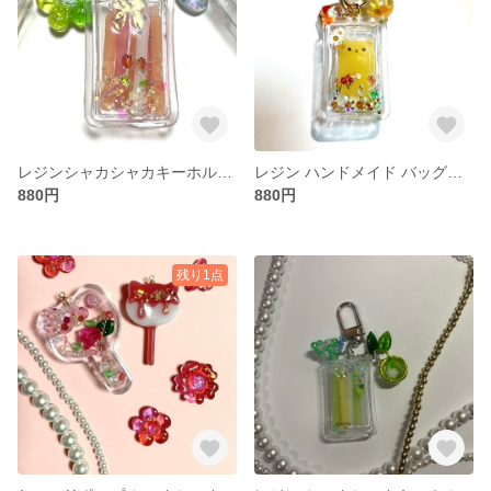
レジンシャカシャカキーホルダー チューチュー
レジン ハンドメイド バッグチャームキーホルダー
880円
880円
残り1点