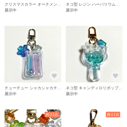
クリスマスカラー オーナメント イヤリング
ネコ型 レジン ハーバリウム イヤリング
展示中
展示中
チューチュー シャカシャカチャーム
ネコ型 キャンディロリポップ シャカシャカ チャーム
展示中
展示中
残り1点
残り1点