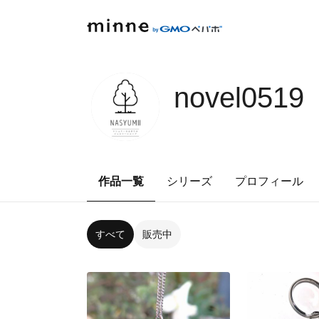
novel0519
作品一覧
シリーズ
プロフィール
すべて
販売中