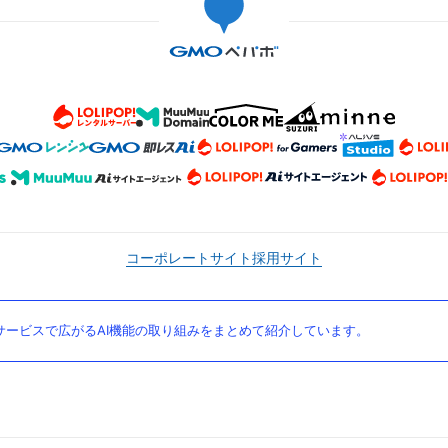
コーポレートサイト
採用サイト
ービスで広がるAI機能の取り組みをまとめて紹介しています。