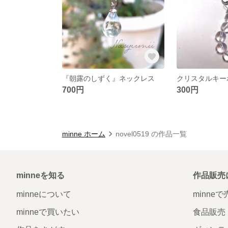
『朝露のしずく』ネックレス
クリスタルキー
700円
300円
minne ホーム
novel0519 の作品一覧
minneを知る
作品販売
minneについて
minne
minneで買いたい
食品販売