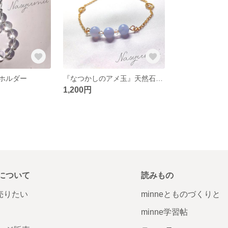
ホルダー
『なつかしのアメ玉』天然石ブレスレット
1,200円
について
読みもの
で売りたい
minneとものづくりと
minne学習帖