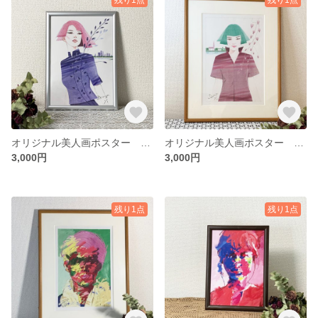
オリジナル美人画ポスター Patrickpink
オリジナル美人画ポスター Nathangreen
3,000円
3,000円
残り1点
残り1点