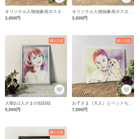
オリジナル人物抽象画ポスター Hikarichan
オリジナル人物抽象画ポスター Bellchan
3,000円
3,000円
残り1点
残り1点
人物お1人さまの似顔絵
お子さま（大人）とペットちゃんの似顔絵
5,000円
7,000円
残り1点