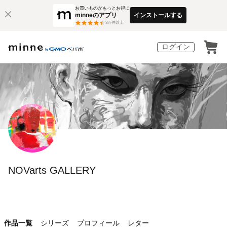
お買いものがもっとお得に
minneのアプリ
インストールする
3
万件以上
ログイン
NOVarts GALLERY
作品一覧
シリーズ
プロフィール
レター