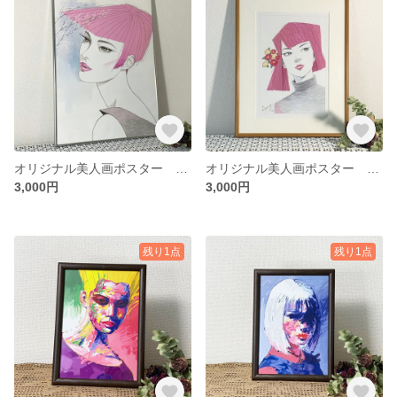
オリジナル美人画ポスター Patrickblue
オリジナル美人画ポスター Robertpink
3,000円
3,000円
残り1点
残り1点