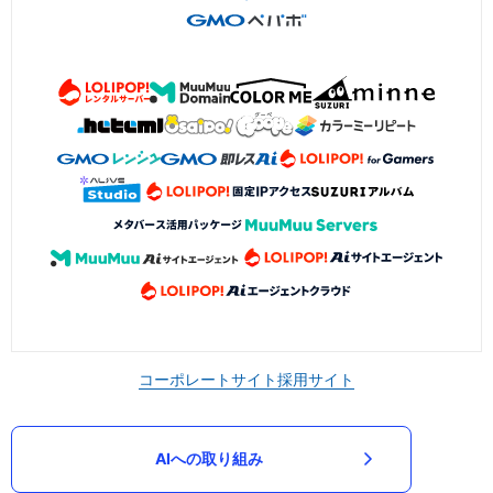
コーポレートサイト
採用サイト
AIへの取り組み